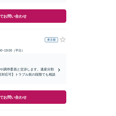
でお問い合わせ
東京都
0~19:00（平日）
方や調停委員と交渉します。遺産分割
日対応可】トラブル前の段階でも相談
でお問い合わせ