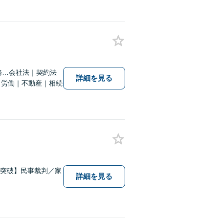
務…会社法｜契約法
詳細を見る
｜労働｜不動産｜相続
件突破】民事裁判／家
詳細を見る