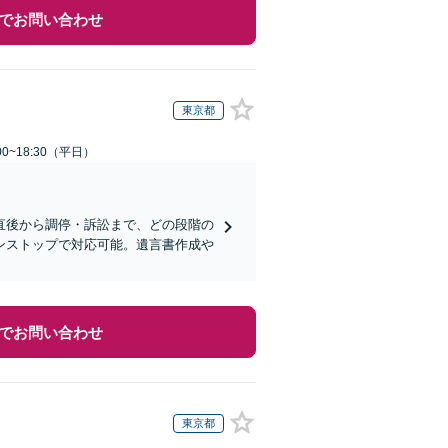
でお問い合わせ
東京都
0~18:30（平日）
直後から調停・訴訟まで、どの段階の
ンストップで対応可能。遺言書作成や
でお問い合わせ
東京都