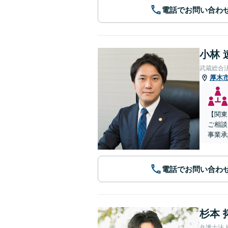
電話でお問い合わ
小林 
武蔵総合
厚木
【関東
ご相談
事業承
電話でお問い合わ
杉本 
弁護士法