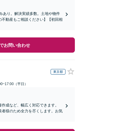
みあり。解決実績多数。土地や物件
の不動産もご相談ください】【初回相
でお問い合わせ
東京都
0~17:00（平日）
書作成など、幅広く対応できます。
談者様のため全力を尽くします。お気