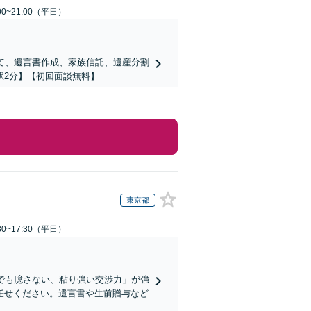
0~21:00（平日）
て、遺言書作成、家族信託、遺産分割
駅2分】【初回面談無料】
東京都
0~17:30（平日）
でも臆さない、粘り強い交渉力」が強
任せください。遺言書や生前贈与など