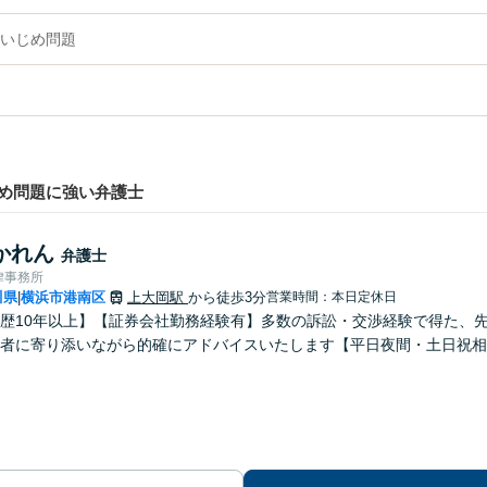
いじめ問題
め問題に強い弁護士
かれん
弁護士
律事務所
川県
横浜市港南区
上大岡駅
から徒歩3分
営業時間：本日定休日
|
歴10年以上】【証券会社勤務経験有】多数の訴訟・交渉経験で得た、
者に寄り添いながら的確にアドバイスいたします【平日夜間・土日祝相