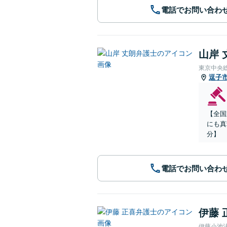
電話でお問い合わ
山岸 
東京中央
逗子
【全国
にも真
分】
電話でお問い合わ
伊藤 
伊藤小池