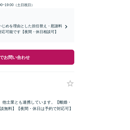
00~19:00（土日祝日）
いじめを理由とした担任替え・慰謝料
対応可能です【夜間・休日相談可】
でお問い合わせ
。他士業とも連携しています。【離婚・
談無料】【夜間・休日は予約で対応可】