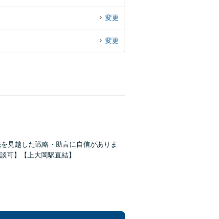
変更
変更
先を見越した戦略・助言に自信がありま
談可】【上大岡駅直結】