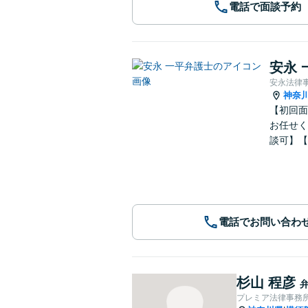
電話で面談予約
安永 
安永法律
神奈
【初回面
お任せく
談可】【
電話でお問い合わ
杉山 程彦
プレミア法律事務