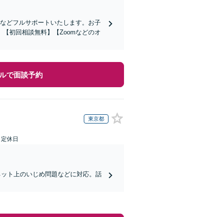
頼などフルサポートいたします。お子
【初回相談無料】【Zoomなどのオ
ルで面談予約
東京都
日定休日
ネット上のいじめ問題などに対応。話