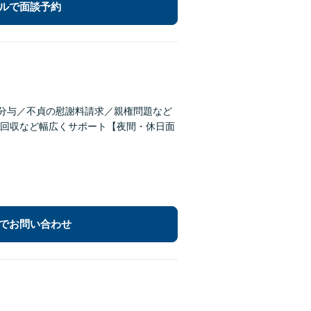
ルで面談予約
産分与／不貞の慰謝料請求／親権問題など
回収など幅広くサポート【夜間・休日面
でお問い合わせ