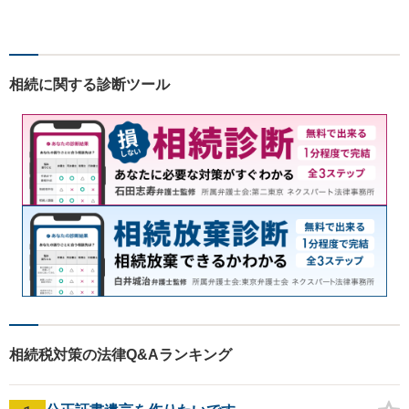
護士。他士業連携で高度な問
題にも対応可能◎【法テラス
可】【女性弁護士在籍】
相続に関する診断ツール
相続税対策の法律Q&Aランキング