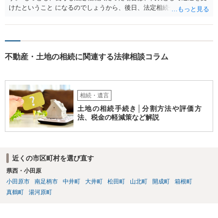
けたということ になるのでしょうから、後日、法定相続分に基づいて
精算を求めることは可能と思います。
不動産・土地の相続に関連する法律相談コラム
相続・遺言
土地の相続手続き│分割方法や評価方
法、税金の軽減策など解説
近くの市区町村を選び直す
県西・小田原
小田原市
南足柄市
中井町
大井町
松田町
山北町
開成町
箱根町
真鶴町
湯河原町