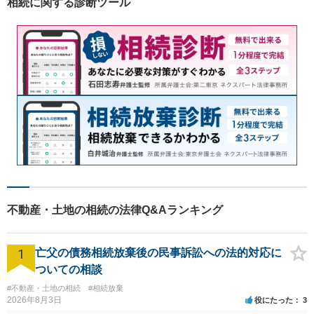
相続に関する診断ツール
不動産・土地の相続の法律Q&Aランキング
1
亡父の債務相続放棄後の民事訴訟への法的対応に
ついての相談
#不動産・土地の相続
#相続放棄
2026年8月3日
役にたった
3