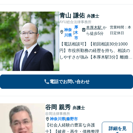
青山 謙佑
弁護士
AYU総合法律事務所
厚
本厚木駅
か
営業時間：本
神奈
木
|
日定休日
ら徒歩5分
川県
市
【電話相談可】【初回相談30分1000
円】市役所勤務の経歴を持ち、相談の
しやすさが強み【本厚木駅3分】離婚・
男女問題、相続・遺言、刑事事件、債
権回収など幅広く対応。面談の際に
は、傾聴と共感を大切にしています。
電話でお問い合わせ
一人で抱え込まずにご連絡ください。
谷岡 親秀
弁護士
谷岡法律事務所
神奈川県
秦野市
|
【社会人経験の豊富な弁護
詳細を見
士】【破産・再生・債務整理