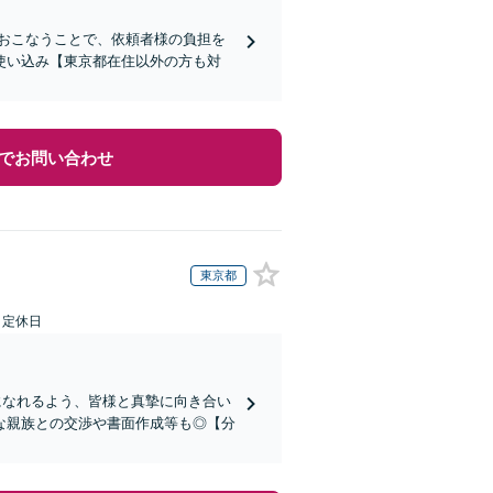
おこなうことで、依頼者様の負担を
使い込み【東京都在住以外の方も対
でお問い合わせ
東京都
日定休日
になれるよう、皆様と真摯に向き合い
な親族との交渉や書面作成等も◎【分