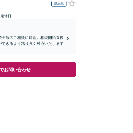
群馬県
日定休日
続全般のご相談に対応。相続開始直後
ができるよう粘り強く対応いたします
でお問い合わせ