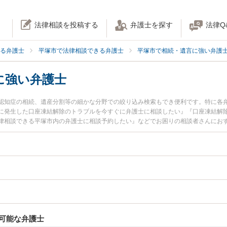
法律相談を投稿する
弁護士を探す
法律Q
る弁護士
平塚市で法律相談できる弁護士
平塚市で相続・遺言に強い弁護
に強い弁護士
認知症の相続、遺産分割等の細かな分野での絞り込み検索もでき便利です。特に各
に発生した口座凍結解除のトラブルを今すぐに弁護士に相談したい』『口座凍結解
律相談できる平塚市内の弁護士に相談予約したい』などでお困りの相談者さんにお
可能な弁護士