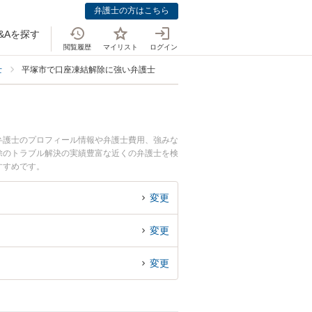
弁護士の方はこちら
&Aを探す
閲覧履歴
マイリスト
ログイン
士
平塚市で口座凍結解除に強い弁護士
弁護士のプロフィール情報や弁護士費用、強みな
除のトラブル解決の実績豊富な近くの弁護士を検
すすめです。
変更
変更
変更