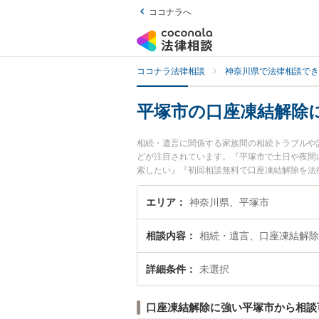
ココナラへ
ココナラ法律相談
神奈川県で法律相談でき
平塚市の口座凍結解除
相続・遺言に関係する家族間の相続トラブルや
どが注目されています。『平塚市で土日や夜間
索したい』『初回相談無料で口座凍結解除を法
エリア
神奈川県、平塚市
相談内容
相続・遺言、口座凍結解除
詳細条件
未選択
口座凍結解除に強い平塚市から相談