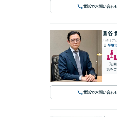
電話でお問い合わ
圓谷 
川崎オア
平塚
【初回
策をご
電話でお問い合わ