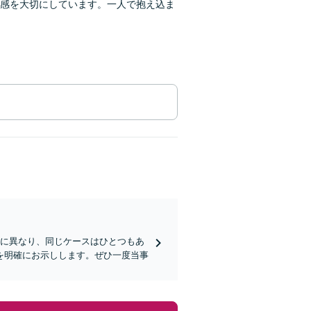
感を大切にしています。一人で抱え込ま
とに異なり、同じケースはひとつもあ
を明確にお示しします。ぜひ一度当事