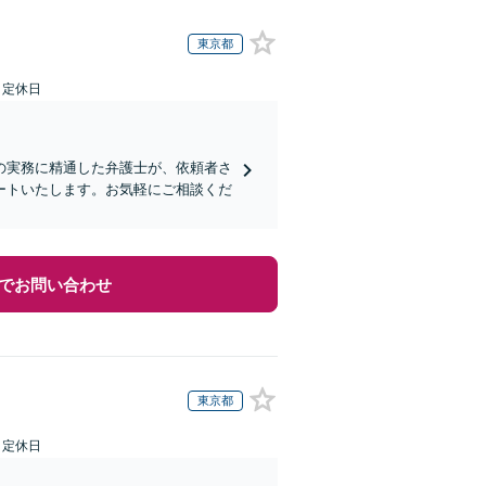
東京都
日定休日
の実務に精通した弁護士が、依頼者さ
ートいたします。お気軽にご相談くだ
でお問い合わせ
東京都
日定休日