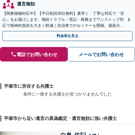
遺言無効
【関東積極対応中】【平日初回30分無料】素早く・丁寧な対応で「安
心」をお届けします。相続トラブル・登記・税務までワンストップ対
応で精神的負担を大きく軽減｜自治体でのセミナーも開催。遺産分
割・放棄などまずはお気軽にご相談ください【通知税理士】
料金表を見る
電話でお問い合わせ
メールでお問い合わせ
平塚市に所在する弁護士
条件に一致する弁護士が見つかりませんでした
平塚市から近い遺言の真偽鑑定・遺言無効に強い弁護士