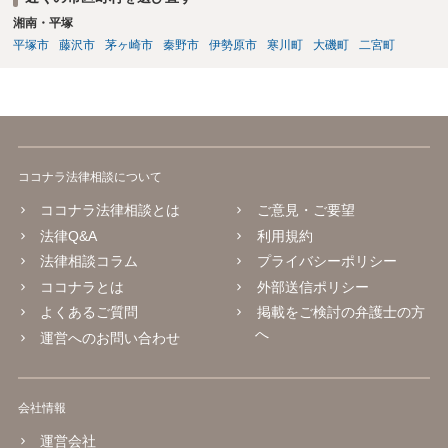
湘南・平塚
平塚市
藤沢市
茅ヶ崎市
秦野市
伊勢原市
寒川町
大磯町
二宮町
ココナラ法律相談について
ココナラ法律相談とは
ご意見・ご要望
法律Q&A
利用規約
法律相談コラム
プライバシーポリシー
ココナラとは
外部送信ポリシー
よくあるご質問
掲載をご検討の弁護士の方
へ
運営へのお問い合わせ
会社情報
運営会社