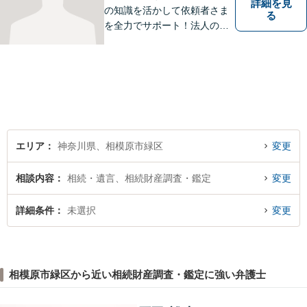
詳細を見
の知識を活かして依頼者さま
る
を全力でサポート！法人のお
客様も、個人のお客様も、ま
ずはざっくばらんにお悩みを
お話ください。ご相談者の話
したいことを整理しながら導
き出します。
エリア
神奈川県、相模原市緑区
変更
相談内容
相続・遺言、相続財産調査・鑑定
変更
詳細条件
未選択
変更
相模原市緑区から近い相続財産調査・鑑定に強い弁護士