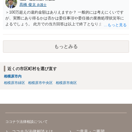
髙橋 俊太
弁護士
＞100万超えの違約金額はありえますか？ 一般的には考えにくいです
が、実際にあり得るかは否かは委任事項や委任後の業務処理状況等に
よるでしょう。 此方での当方回答は以上で終了となりますが、参考に
なりましたら幸いです。
もっとみる
近くの市区町村を選び直す
相模原市内
相模原市緑区
相模原市中央区
相模原市南区
ココナラ法律相談について
ココナラ法律相談とは
ご意見・ご要望