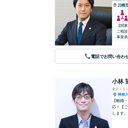
川崎
【関東
ご相談
事業承
電話でお問い合わ
小林 
東京スタ
神奈
【離婚・
応！【ご
します。