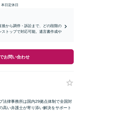
：本日定休日
直後から調停・訴訟まで、どの段階の
ンストップで対応可能。遺言書作成や
でお問い合わせ
プ法律事務所は国内29拠点体制で全国対
性の高い弁護士が寄り添い解決をサポート