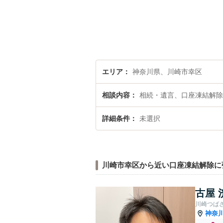
エリア
神奈川県、川崎市幸区
相談内容
相続・遺言、口座凍結解除
詳細条件
未選択
川崎市幸区から近い口座凍結解除に
古屋 
川崎つば
神奈