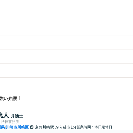
強い弁護士
洸人
弁護士
さ法律事務所
川県
川崎市川崎区
京急川崎駅
から徒歩1分
営業時間：本日定休日
|