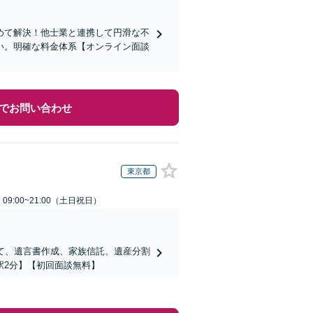
めて解決！他士業と連携して円滑な不
い。明確な料金体系【オンライン面談
でお問い合わせ
東京都
9:00~21:00（土日祝日）
て、遺言書作成、家族信託、遺産分割
駅2分】【初回面談無料】