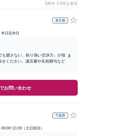
5件中 1-5件を表示
東京都
：本日定休日
でも臆さない、粘り強い交渉力」が強
任せください。遺言書や生前贈与など
でお問い合わせ
千葉県
9:00~21:00（土日祝日）