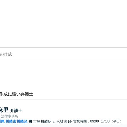
の作成
作成に強い弁護士
麻里
弁護士
さ法律事務所
川県
川崎市川崎区
京急川崎駅
から徒歩1分
営業時間：09:00~17:30（平日）
|