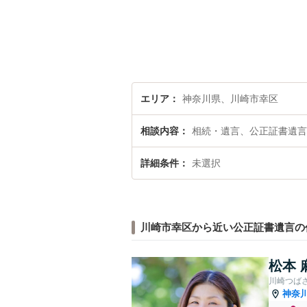
エリア
神奈川県、川崎市幸区
相談内容
相続・遺言、公正証書遺言
詳細条件
未選択
川崎市幸区から近い公正証書遺言の
松本 
川崎つば
神奈