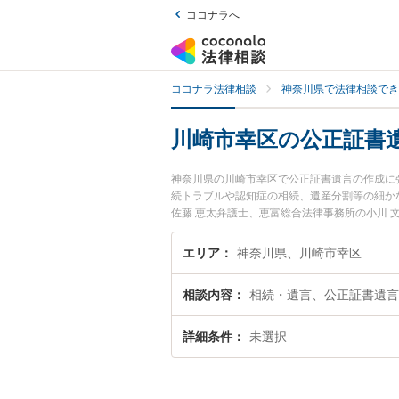
ココナラへ
ココナラ法律相談
神奈川県で法律相談でき
川崎市幸区の公正証書
神奈川県の川崎市幸区で公正証書遺言の作成に
続トラブルや認知症の相続、遺産分割等の細か
佐藤 恵太弁護士、恵富総合法律事務所の小川
作成のトラブルを今すぐに弁護士に相談したい
できる川崎市幸区内の弁護士に相談予約したい
エリア
神奈川県、川崎市幸区
相談内容
相続・遺言、公正証書遺言
詳細条件
未選択