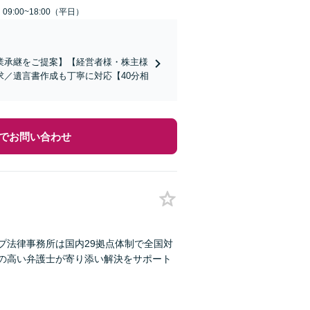
9:00~18:00（平日）
業承継をご提案】【経営者様・株主様
／遺言書作成も丁寧に対応【40分相
でお問い合わせ
プ法律事務所は国内29拠点体制で全国対
性の高い弁護士が寄り添い解決をサポート