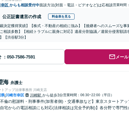
市幸区
からも相談受付中
面談方法(対面・電話・ビデオなど)は応相談
営業時間：0
公正証書遺言の作成
料金表を見る
裁決定獲得実績】【株式・不動産の相続に強み】【後継者へのスムーズな事
ご相談多数】【相続トラブルに親身に対応】遺産分割協議／遺留分侵害額請求
】【渋谷駅3分】
せ
メール
望海
弁護士
ートアップ法律事務所 川崎支店
川県
川崎市幸区
川崎駅
から徒歩3分
営業時間：06:30~22:00（平日）
|
不倫の慰謝料・刑事事件(加害者側)・交通事故など】東京スタートアッ
自宅からの電話相談にも対応(法律相談は完全予約制)】各分野で専門