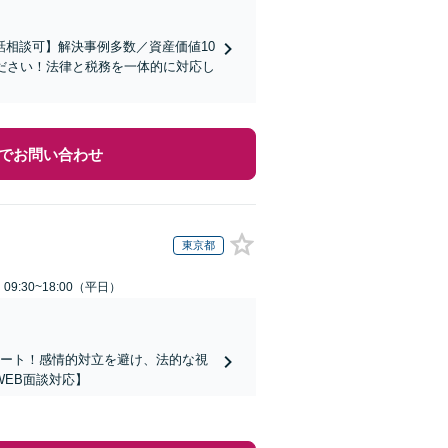
相談可】解決事例多数／資産価値10
ださい！法律と税務を一体的に対応し
でお問い合わせ
東京都
9:30~18:00（平日）
ポート！感情的対立を避け、法的な視
EB面談対応】