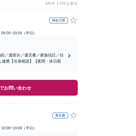
5件中 1-5件を表示
神奈川県
9:00~20:00（平日）
相続／遺留分／遺言書／家族信託／任
も連携【出張相談】【夜間・休日面
でお問い合わせ
東京都
0:00~19:00（平日）