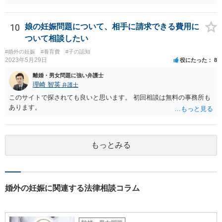
婚を目指すというのが現実的な方策かと考えます。
10
娘の妊娠問題について、相手に請求できる費用に
ついて相談したい
#婚外の妊娠
#養育費
#子の認知
2023年5月29日
役にたった
8
離婚・男女問題に強い弁護士
理崎 智英
弁護士
このサイトで探されても良いと思います。 初回相談は無料の事務所も
あります。
もっとみる
婚外の妊娠に関連する法律相談コラム