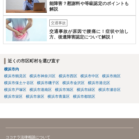
能障害？慰謝料や等級認定のポイントも
解説
交通事故
交通事故が原因で腰痛に！症状や治し
方、後遺障害認定について解説！
近くの市区町村を選び直す
横浜市内
横浜市鶴見区
横浜市神奈川区
横浜市西区
横浜市中区
横浜市南区
横浜市保土ケ谷区
横浜市磯子区
横浜市金沢区
横浜市港北区
横浜市戸塚区
横浜市港南区
横浜市旭区
横浜市緑区
横浜市瀬谷区
横浜市栄区
横浜市泉区
横浜市青葉区
横浜市都筑区
ココナラ法律相談について