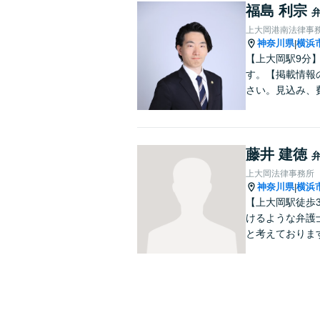
福島 利宗
上大岡港南法律事
神奈川県
横浜
|
【上大岡駅9分
す。【掲載情報
さい。見込み、
藤井 建徳
上大岡法律事務所
神奈川県
横浜
|
【上大岡駅徒歩
けるような弁護
と考えておりま