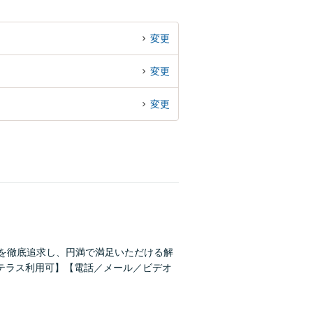
変更
変更
変更
スを徹底追求し、円満で満足いただける解
テラス利用可】【電話／メール／ビデオ