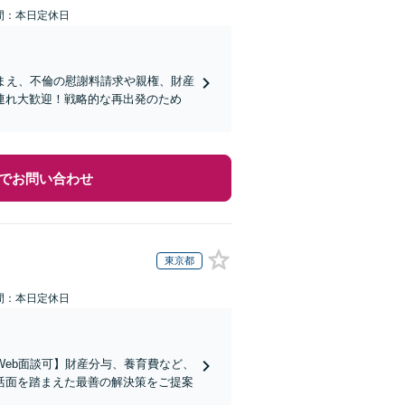
間：本日定休日
まえ、不倫の慰謝料請求や親権、財産
連れ大歓迎！戦略的な再出発のため
でお問い合わせ
東京都
間：本日定休日
Web面談可】財産分与、養育費など、
活面を踏まえた最善の解決策をご提案