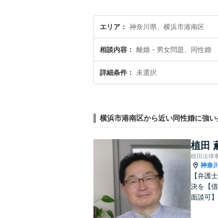
エリア
神奈川県、横浜市港南区
相談内容
離婚・男女問題、同性婚
詳細条件
未選択
横浜市港南区から近い同性婚に強い
植田 
植田法律
神奈
【弁護士
決を【借
面談可】