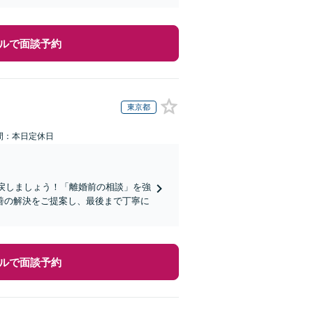
ルで面談予約
東京都
間：本日定休日
り戻しましょう！「離婚前の相談」を強
善の解決をご提案し、最後まで丁寧に
ルで面談予約