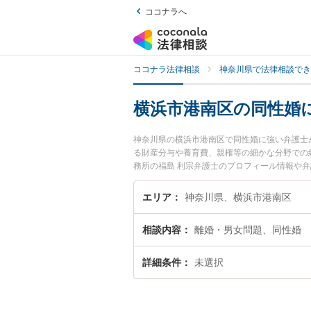
ココナラへ
ココナラ法律相談
神奈川県で法律相談でき
横浜市港南区の同性婚
神奈川県の横浜市港南区で同性婚に強い弁護士
る財産分与や養育費、親権等の細かな分野での
務所の福島 利宗弁護士のプロフィール情報や
い』『同性婚のトラブル解決の実績豊富な近く
者さんにおすすめです。
エリア
神奈川県、横浜市港南区
相談内容
離婚・男女問題、同性婚
詳細条件
未選択