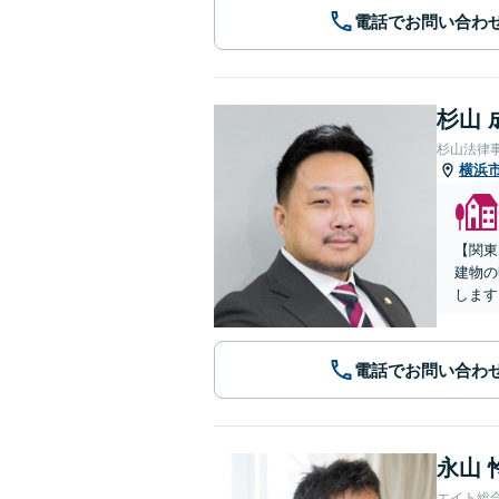
電話でお問い合わ
杉山 
杉山法律
横浜
【関東
建物の
します
電話でお問い合わ
永山 
エイト総