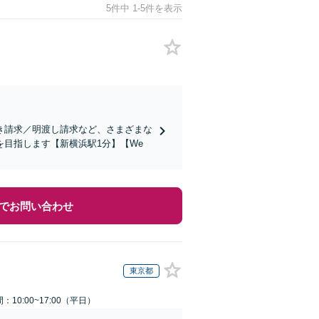
5件中 1-5件を表示
き請求／明渡し請求など、さまざまな
目指します【新横浜駅1分】【We
でお問い合わせ
東京都
：10:00~17:00（平日）