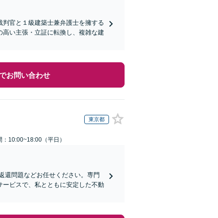
裁判官と１級建築士兼弁護士を擁する
の高い主張・立証に転換し、複雑な建
でお問い合わせ
東京都
：10:00~18:00（平日）
返還問題などお任せください。専門
サービスで、私とともに安定した不動