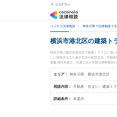
ココナラへ
ココナラ法律相談
神奈川県で法律相談でき
横浜市港北区の建築ト
神奈川県の横浜市港北区で建築トラブルに強い
いに関係する立ち退き交渉や家賃交渉、不動産
齋藤 雄司弁護士、弁護士法人常磐法律事務所
ラブルのトラブルを今すぐに弁護士に相談した
市港北区内の弁護士に相談予約したい』などで
エリア
神奈川県、横浜市港北区
相談内容
不動産・住まい、建築トラ
詳細条件
未選択