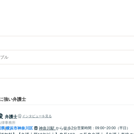
ブル
に強い弁護士
俊
弁護士
インタビューを見る
法律事務所
川県
横浜市神奈川区
神奈川駅
から徒歩2分
営業時間：09:00~20:00（平日）
|