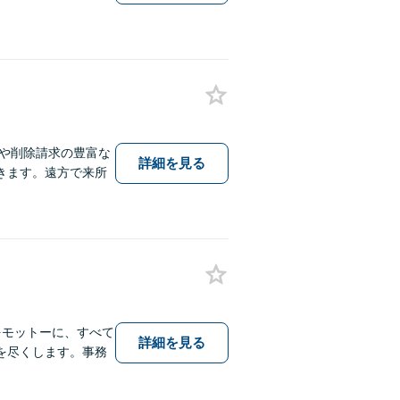
や削除請求の豊富な
詳細を見る
きます。遠方で来所
をモットーに、すべて
詳細を見る
を尽くします。事務