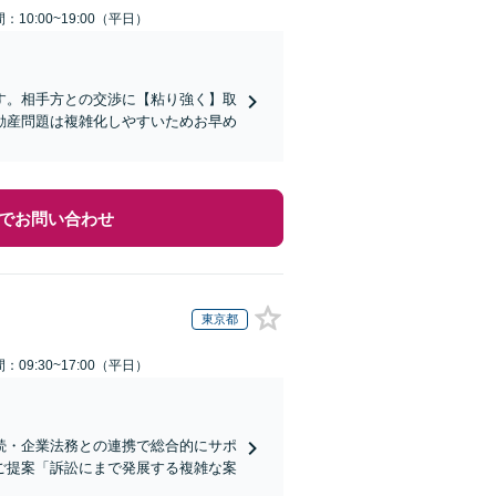
：10:00~19:00（平日）
す。相手方との交渉に【粘り強く】取
動産問題は複雑化しやすいためお早め
でお問い合わせ
東京都
：09:30~17:00（平日）
続・企業法務との連携で総合的にサポ
ご提案「訴訟にまで発展する複雑な案