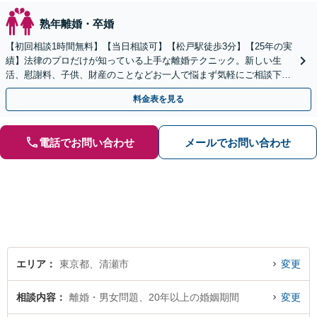
熟年離婚・卒婚
【初回相談1時間無料】【当日相談可】【松戸駅徒歩3分】【25年の実
績】法律のプロだけが知っている上手な離婚テクニック。新しい生
活、慰謝料、子供、財産のことなどお一人で悩まず気軽にご相談下さ
い。女性側／男性側／熟年離婚など弁護経験豊富です。
料金表を見る
電話でお問い合わせ
メールでお問い合わせ
エリア
東京都、清瀬市
変更
相談内容
離婚・男女問題、20年以上の婚姻期間
変更