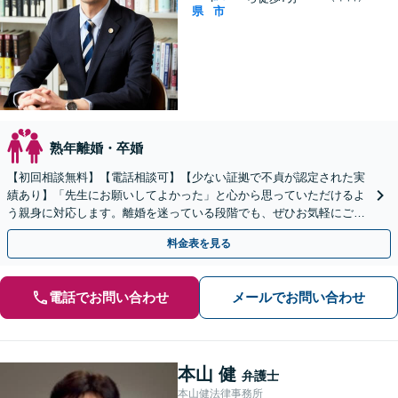
県
市
熟年離婚・卒婚
【初回相談無料】【電話相談可】【少ない証拠で不貞が認定された実
績あり】「先生にお願いしてよかった」と心から思っていただけるよ
う親身に対応します。離婚を迷っている段階でも、ぜひお気軽にご相
談ください。【子連れ相談可】【休日・夜間相談可】
料金表を見る
電話でお問い合わせ
メールでお問い合わせ
本山 健
弁護士
本山健法律事務所