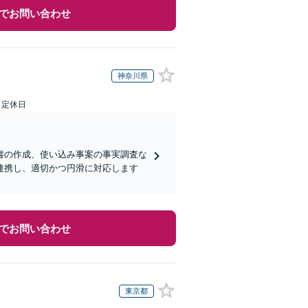
でお問い合わせ
神奈川県
日定休日
書の作成、使い込み事案の事実調査な
連携し、適切かつ円滑に対応します
でお問い合わせ
東京都