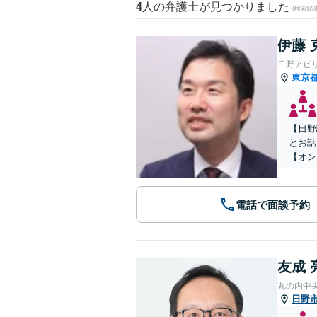
4
人の弁護士が見つかりました
(検索結
伊藤 
日野アビ
東京
【日野
とお話
【オン
電話で面談予約
友成 
丸の内中
日野