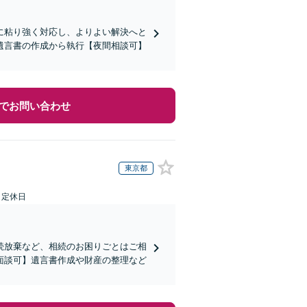
に粘り強く対応し、よりよい解決へと
遺言書の作成から執行【夜間相談可】
でお問い合わせ
東京都
日定休日
続放棄など、相続のお困りごとはご相
面談可】遺言書作成や財産の整理など