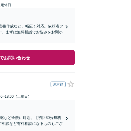
日定休日
遺言書作成など、幅広く対応。依頼者フ
す。まずは無料相談でお悩みをお聞か
でお問い合わせ
東京都
0~18:00（土曜日）
継など全般に対応。【初回60分無料
ご相談など有料相談になるものもござ