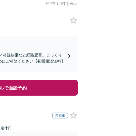
4件中 1-4件を表示
成／相続放棄など経験豊富。じっくり
めにご相談ください【初回相談無料】
ルで面談予約
東京都
日定休日