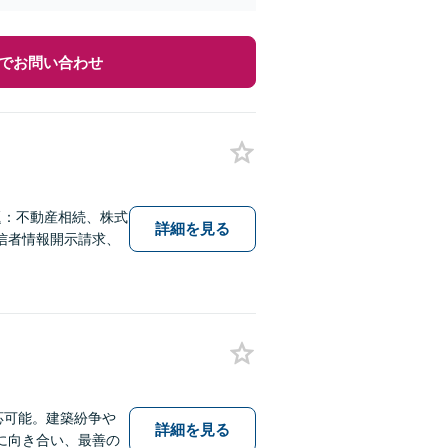
でお問い合わせ
題：不動産相続、株式
詳細を見る
信者情報開示請求、
応可能。建築紛争や
詳細を見る
に向き合い、最善の