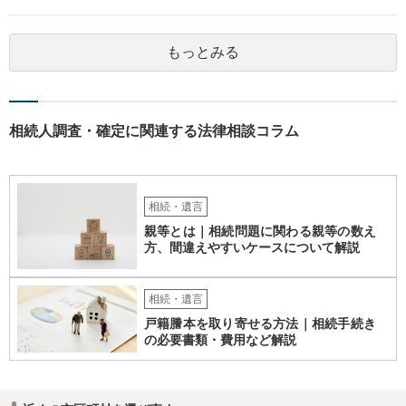
なりましたら幸いです。
もっとみる
相続人調査・確定に関連する法律相談コラム
相続・遺言
親等とは｜相続問題に関わる親等の数え
方、間違えやすいケースについて解説
相続・遺言
戸籍謄本を取り寄せる方法｜相続手続き
の必要書類・費用など解説