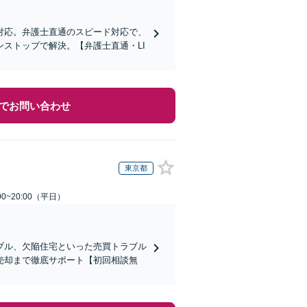
対応。弁護士直通のスピード対応で、
ストップで解決。【弁護士直通・LI
でお問い合わせ
東京都
0~20:00（平日）
ブル、欠陥住宅といった売買トラブル
売却まで徹底サポート【初回相談無