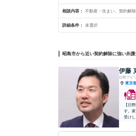
相談内容
不動産・住まい、契約解除
詳細条件
未選択
昭島市から近い契約解除に強い弁護
伊藤 
日野アビ
東京
【日野
す。家
受けし