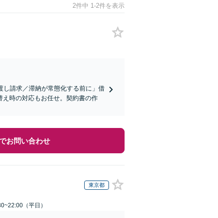
2件中 1-2件を表示
渡し請求／滞納が常態化する前に」借
替え時の対応もお任せ。契約書の作
でお問い合わせ
東京都
0~22:00（平日）