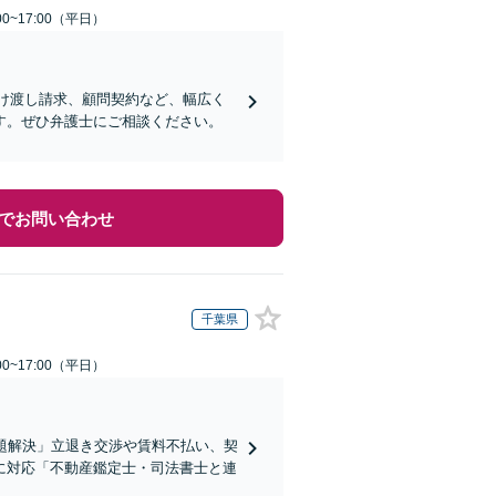
0~17:00（平日）
明け渡し請求、顧問契約など、幅広く
す。ぜひ弁護士にご相談ください。
でお問い合わせ
千葉県
0~17:00（平日）
題解決」立退き交渉や賃料不払い、契
に対応「不動産鑑定士・司法書士と連