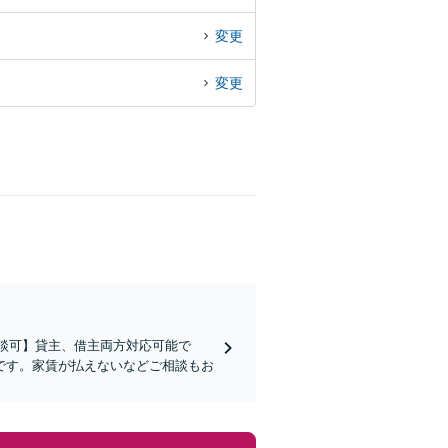
変更
変更
相談可】貸主、借主両方対応可能で
です。家賃が払えないなどご相談もお