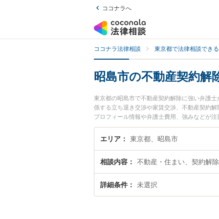
ココナラへ
ココナラ法律相談
東京都で法律相談できる
昭島市の不動産契約解
東京都の昭島市で不動産契約解除に強い弁護士
係する立ち退き交渉や家賃交渉、不動産契約解除
プロフィール情報や弁護士費用、強みなどが注
トラブル解決の実績豊富な近くの弁護士を検索
すめです。
エリア
東京都、昭島市
相談内容
不動産・住まい、契約解除
詳細条件
未選択