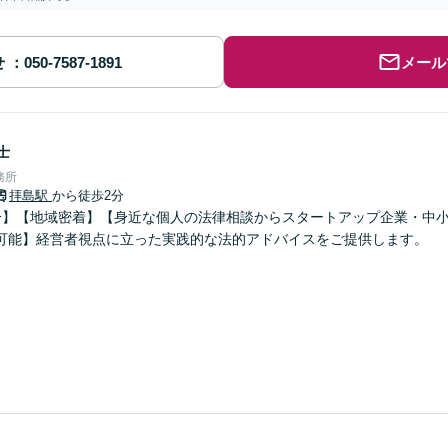
せ
メール
士
務所
拝島駅
から徒歩2分
分】【地域密着】【身近な個人の法律相談からスタートアップ企業・中
可能】経営者視点に立った実践的な法的アドバイスをご提供します。