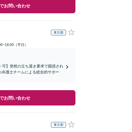
でお問い合わせ
東京都
0~18:00（平日）
ト可】突然の立ち退き要求で困惑され
つ弁護士チームによる総合的サポー
でお問い合わせ
東京都