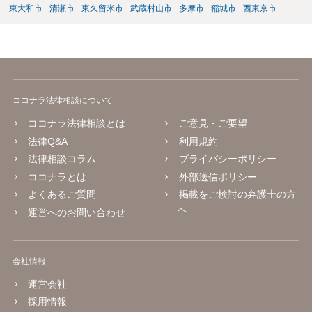
東大和市
清瀬市
東久留米市
武蔵村山市
多摩市
稲城市
西東京市
ココナラ法律相談について
ココナラ法律相談とは
ご意見・ご要望
法律Q&A
利用規約
法律相談コラム
プライバシーポリシー
ココナラとは
外部送信ポリシー
よくあるご質問
掲載をご検討の弁護士の方
へ
運営へのお問い合わせ
会社情報
運営会社
採用情報