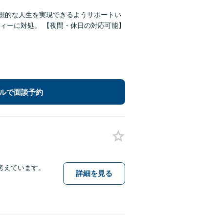
理想的な人生を実現できるようサポートい
ィーに対処。 【夜間・休日の対応可能】
ルで面談予約
考えています。
詳細を見る