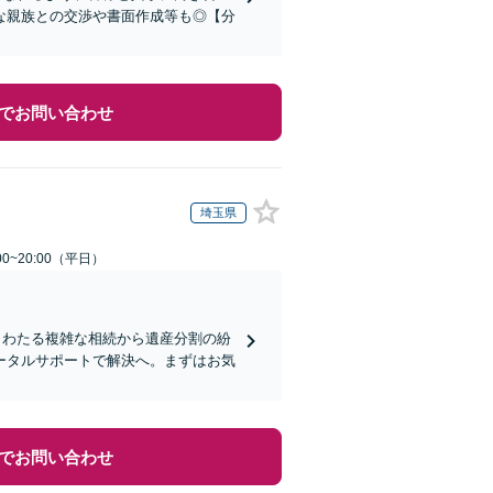
な親族との交渉や書面作成等も◎【分
でお問い合わせ
埼玉県
0~20:00（平日）
もわたる複雑な相続から遺産分割の紛
ータルサポートで解決へ。まずはお気
でお問い合わせ