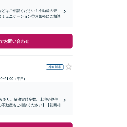
などはご相談ください！不動産の登
コミュニケーション◎お気軽にご相談
でお問い合わせ
神奈川県
0~21:00（平日）
みあり。解決実績多数。土地や物件
の不動産もご相談ください】【初回相