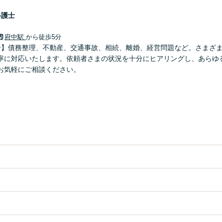
弁護士
府中駅
から徒歩5分
分】債務整理、不動産、交通事故、相続、離婚、経営問題など。さまざ
寧に対応いたします。依頼者さまの状況を十分にヒアリングし、あらゆ
お気軽にご相談ください。