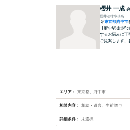
櫻井 一成
櫻井法律事務所
東京都
府中市
|
【府中駅徒歩5
するお悩みに丁
ご提案します。
エリア
東京都、府中市
相談内容
相続・遺言、生前贈与
詳細条件
未選択