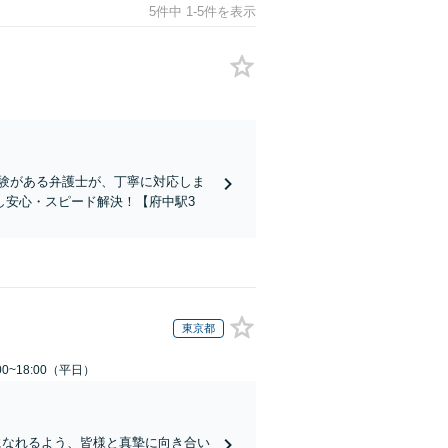
5件中 1-5件を表示
験がある弁護士が、丁寧に対応しま
し安心・スピード解決！【府中駅3
東京都
0~18:00（平日）
になれるよう、皆様と真摯に向き合い