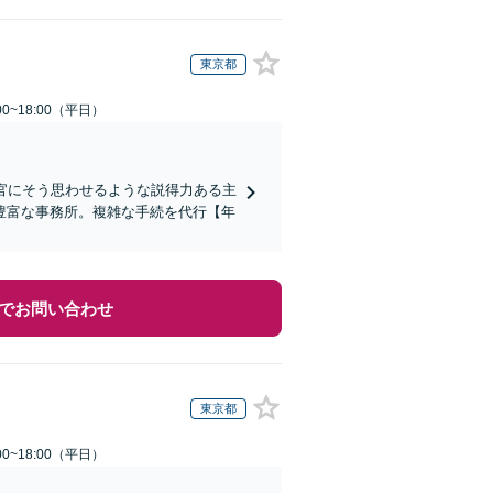
東京都
0~18:00（平日）
判官にそう思わせるような説得力ある主
豊富な事務所。複雑な手続を代行【年
でお問い合わせ
東京都
0~18:00（平日）