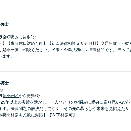
弁護士
金町駅
から徒歩2分
分】【夜間休日対応可能】【初回法律相談３０分無料】交通事故・不動
は是非一度ご相談ください。民事・企業法務の法律事務所です。培って
います。
弁護士
務所
新小岩駅
から徒歩5分
】25年以上の実績を活かし、一人ひとりのお悩みに親身に寄り添いなが
ます。法律問題の解決だけでなく、その先の暮らしや未来を見据えたサ
や夜間相談も柔軟に対応】【WEB相談可】