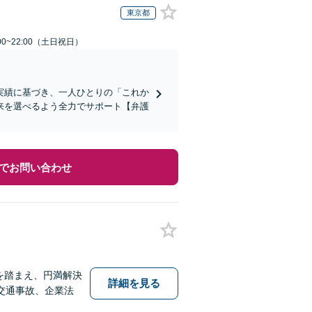
東京都
00~22:00（土日祝日）
実績に基づき、一人ひとりの「これか
来を選べるよう全力でサポート【弁護
でお問い合わせ
を踏まえ、円満解決
詳細を見る
交通事故、企業法