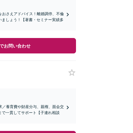
トをおさえアドバイス！離婚調停、不倫
いましょう！【著書・セミナー実績多
でお問い合わせ
請求／養育費や財産分与、親権、面会交
まで一貫してサポート【子連れ相談