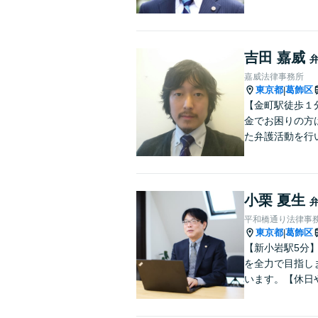
吉田 嘉威
嘉威法律事務所
東京都
葛飾区
|
【金町駅徒歩１
金でお困りの方
た弁護活動を行
小栗 夏生
平和橋通り法律事
東京都
葛飾区
|
【新小岩駅5分
を全力で目指し
います。【休日