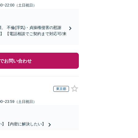
30~22:00（土日祝日）
の慰謝
】 【電話相談でご契約まで対応可/来
でお問い合わせ
東京都
00~23:59（土日祝日）
い】【内密に解決したい】