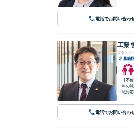
電話でお問い合わ
工藤 
東京スタ
葛飾
【不倫
料の減
域対応
電話でお問い合わ