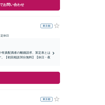
でお問い合わせ
東京都
日定休日
や有責配偶者の離婚請求、算定表とは
。【初回相談30分無料】【休日・夜
東京都