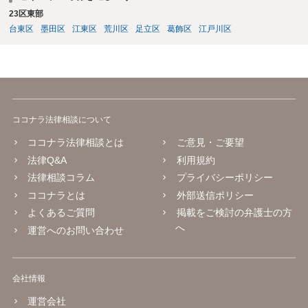
23区東部
台東区
墨田区
江東区
荒川区
足立区
葛飾区
江戸川区
ココナラ法律相談について
ココナラ法律相談とは
ご意見・ご要望
法律Q&A
利用規約
法律相談コラム
プライバシーポリシー
ココナラとは
外部送信ポリシー
よくあるご質問
掲載をご検討の弁護士の方
へ
運営へのお問い合わせ
会社情報
運営会社