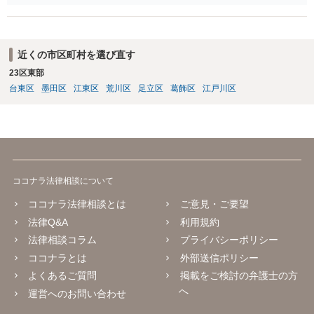
近くの市区町村を選び直す
23区東部
台東区
墨田区
江東区
荒川区
足立区
葛飾区
江戸川区
ココナラ法律相談について
ココナラ法律相談とは
ご意見・ご要望
法律Q&A
利用規約
法律相談コラム
プライバシーポリシー
ココナラとは
外部送信ポリシー
よくあるご質問
掲載をご検討の弁護士の方
へ
運営へのお問い合わせ