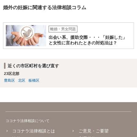
婚外の妊娠に関連する法律相談コラム
離婚・男女問題
出会い系、援助交際・・・「妊娠した」
と女性に言われたときの対処法は？
近くの市区町村を選び直す
23区北部
豊島区
北区
板橋区
ココナラ法律相談について
ココナラ法律相談とは
ご意見・ご要望