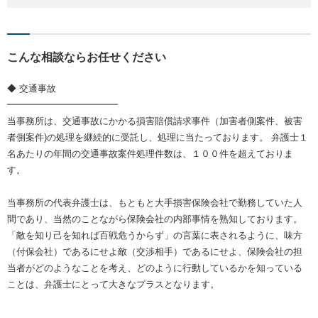
こんな相談ならお任せください
◆ 交通事故
━━━━━━━━━━━━
当事務所は、交通事故にかかる損害賠償請求事件（加害者側案件、被害
者側案件)の処理を継続的に受託し、処理に当たっております。 弁護士１
名あたりの年間の交通事故案件処理件数は、１００件を超えておりま
す。
当事務所の代表弁護士は、もともと大手損害保険会社で勤務していた人
間であり、当然のことながら保険会社の内部事情を熟知しております。
「敵を知り己を知れば百戦危うからず」の言葉に表されるように、味方
（付保会社）であるにせよ敵（交渉相手）であるにせよ、保険会社の担
当者がどのようなことを考え、どのように行動しているかを知っている
ことは、弁護士にとって大きなプラスとなります。