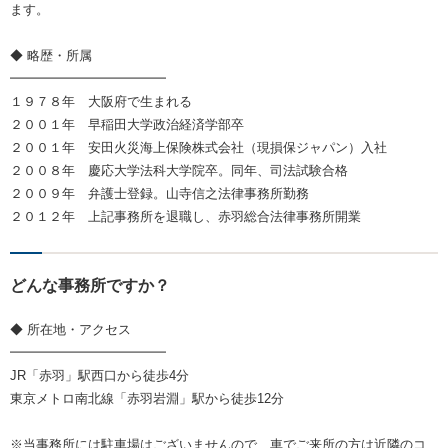
ます。
◆ 略歴・所属
━━━━━━━━━━━━
１９７８年 大阪府で生まれる
２００１年 早稲田大学政治経済学部卒
２００１年 安田火災海上保険株式会社（現損保ジャパン）入社
２００８年 慶応大学法科大学院卒。同年、司法試験合格
２００９年 弁護士登録。山寺信之法律事務所勤務
２０１２年 上記事務所を退職し、赤羽総合法律事務所開業
どんな事務所ですか？
◆ 所在地・アクセス
━━━━━━━━━━━━
JR「赤羽」駅西口から徒歩4分
東京メトロ南北線「赤羽岩淵」駅から徒歩12分
※当事務所には駐車場はございませんので、車でご来所の方は近隣のコ