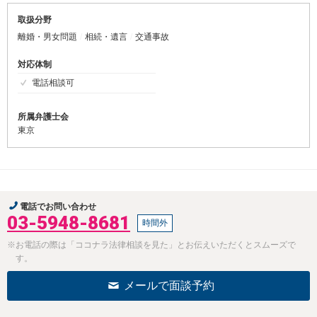
取扱分野
離婚・男女問題
相続・遺言
交通事故
対応体制
電話相談可
所属弁護士会
東京
電話でお問い合わせ
03-5948-8681
時間外
※お電話の際は「ココナラ法律相談を見た」とお伝えいただくとスムーズで
す。
メールで面談予約