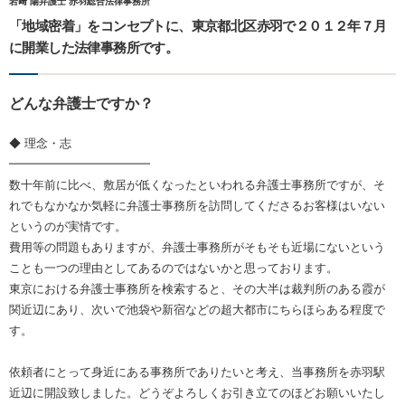
岩﨑 陽弁護士 赤羽総合法律事務所
「地域密着」をコンセプトに、東京都北区赤羽で２０１２年７月
に開業した法律事務所です。
どんな弁護士ですか？
◆ 理念・志
━━━━━━━━━━━━
数十年前に比べ、敷居が低くなったといわれる弁護士事務所ですが、そ
れでもなかなか気軽に弁護士事務所を訪問してくださるお客様はいない
というのが実情です。
費用等の問題もありますが、弁護士事務所がそもそも近場にないという
ことも一つの理由としてあるのではないかと思っております。
東京における弁護士事務所を検索すると、その大半は裁判所のある霞が
関近辺にあり、次いで池袋や新宿などの超大都市にちらほらある程度で
す。
依頼者にとって身近にある事務所でありたいと考え、当事務所を赤羽駅
近辺に開設致しました。どうぞよろしくお引き立てのほどお願いいたし