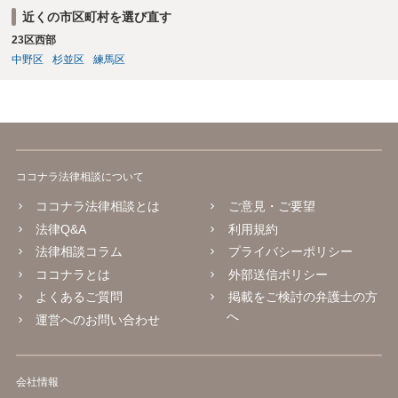
届の内容が適切かどうか弁護士に直接相談のうえ、可能であれば事務
近くの市区町村を選び直す
所と協議することをお勧めします。
23区西部
中野区
杉並区
練馬区
ココナラ法律相談について
ココナラ法律相談とは
ご意見・ご要望
法律Q&A
利用規約
法律相談コラム
プライバシーポリシー
ココナラとは
外部送信ポリシー
よくあるご質問
掲載をご検討の弁護士の方
へ
運営へのお問い合わせ
会社情報