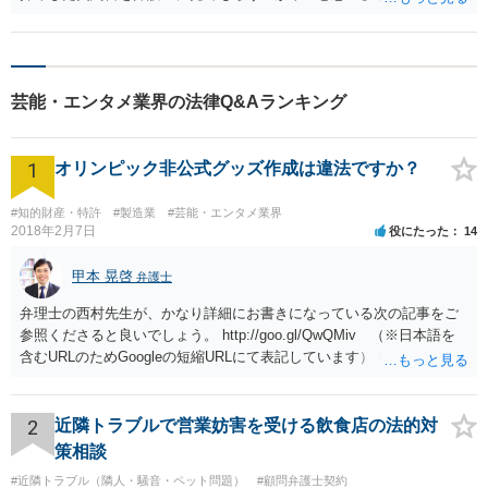
芸能・エンタメ業界の法律Q&Aランキング
1
オリンピック非公式グッズ作成は違法ですか？
#知的財産・特許
#製造業
#芸能・エンタメ業界
2018年2月7日
役にたった
14
甲本 晃啓
弁護士
弁理士の西村先生が、かなり詳細にお書きになっている次の記事をご
参照くださると良いでしょう。 http://goo.gl/QwQMiv （※日本語を
含むURLのためGoogleの短縮URLにて表記しています） 私も同先生と
同じ意見です。 商品（グッズ）への使用ということであれば、少なく
とも不正競争防止法上の問題は生じうると思います。
2
近隣トラブルで営業妨害を受ける飲食店の法的対
策相談
#近隣トラブル（隣人・騒音・ペット問題）
#顧問弁護士契約