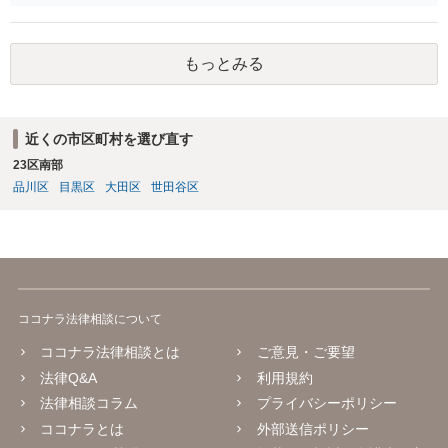
らってください。
もっとみる
近くの市区町村を選び直す
23区南部
品川区
目黒区
大田区
世田谷区
ココナラ法律相談について
ココナラ法律相談とは
ご意見・ご要望
法律Q&A
利用規約
法律相談コラム
プライバシーポリシー
ココナラとは
外部送信ポリシー