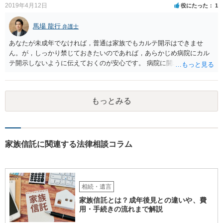
2019年4月12日
役にたった
1
馬場 龍行
弁護士
あなたが未成年でなければ，普通は家族でもカルテ開示はできませ
ん。が，しっかり禁じておきたいのであれば，あらかじめ病院にカル
テ開示しないように伝えておくのが安心です。 病院に開示しないよう
に伝える書面を作ることはできますが，それがなくても開示はされる
可能性は低いのでコストパフォーマンスとしてはどうかなという感じ
がします。
もっとみる
家族信託に関連する法律相談コラム
相続・遺言
家族信託とは？成年後見との違いや、費
用・手続きの流れまで解説