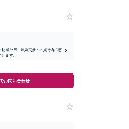
・財産分与・離婚交渉・不貞行為の慰
ています。
でお問い合わせ