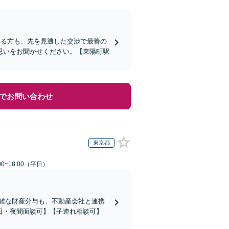
いる方も、先を見通した交渉で最善の
思いをお聞かせください。【東陽町駅
でお問い合わせ
東京都
0~18:00（平日）
複雑な財産分与も、不動産会社と連携
日・夜間面談可】【子連れ相談可】