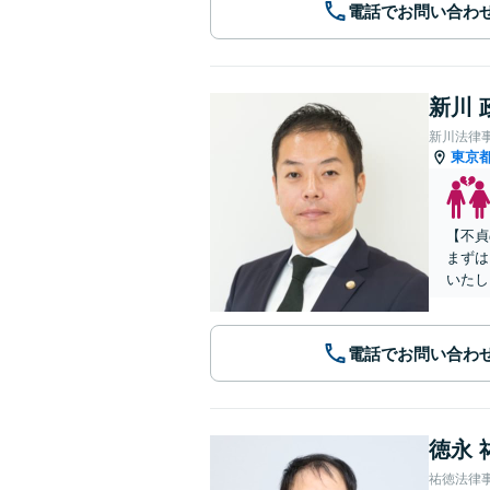
電話でお問い合わ
新川 
新川法律
東京
【不貞
まずは
いたし
電話でお問い合わ
徳永 
祐徳法律