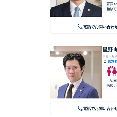
育費や
相談可
電話でお問い合わ
星野 
尾田・星
東京
【初回
幅広い
電話でお問い合わ