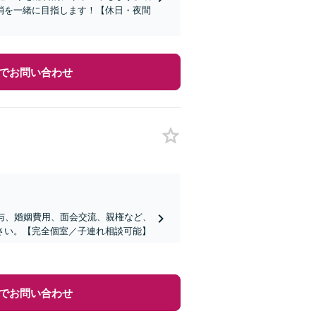
消を一緒に目指します！【休日・夜間
でお問い合わせ
与、婚姻費用、面会交流、親権など、
さい。【完全個室／子連れ相談可能】
でお問い合わせ