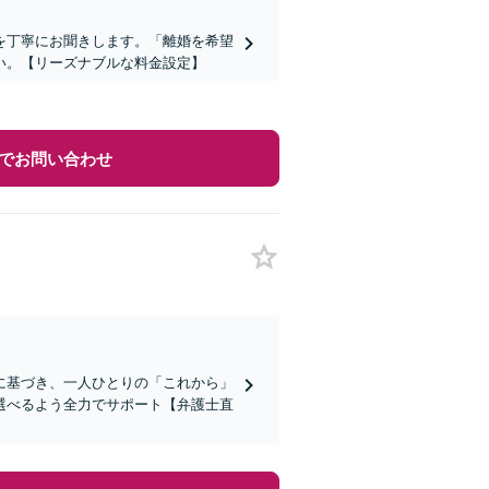
を丁寧にお聞きします。「離婚を希望
い。【リーズナブルな料金設定】
でお問い合わせ
に基づき、一人ひとりの「これから」
選べるよう全力でサポート【弁護士直