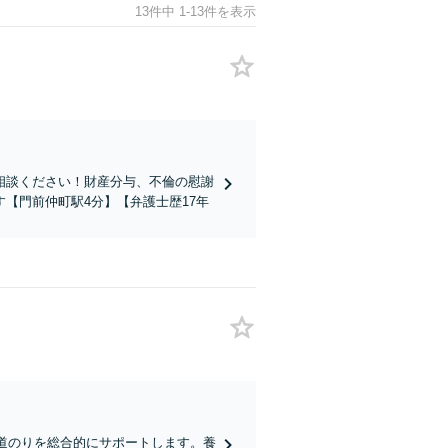
13件中 1-13件を表示
相談ください！財産分与、不倫の慰謝
【門前仲町駅4分】【弁護士歴17年
の道のりを総合的にサポートします。養