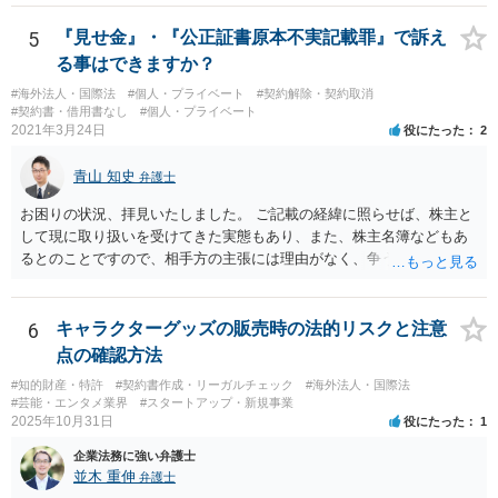
5
『見せ金』・『公正証書原本不実記載罪』で訴え
る事はできますか？
#海外法人・国際法
#個人・プライベート
#契約解除・契約取消
#契約書・借用書なし
#個人・プライベート
2021年3月24日
役にたった
2
青山 知史
弁護士
お困りの状況、拝見いたしました。 ご記載の経緯に照らせば、株主と
して現に取り扱いを受けてきた実態もあり、また、株主名簿などもあ
るとのことですので、相手方の主張には理由がなく、争う余地はある
かと思われます。 相手方が任意に主張の撤回をしないのであれば、株
主手の地位確認請求を訴訟などで実施し、正式に権利関係を明らかに
することも考えられます。 また、仮に株式の割り当てがなされていな
6
キャラクターグッズの販売時の法的リスクと注意
いとのことであれば、出資契約の前提が果たされていないことになり
点の確認方法
ますので、債務不履行を理由に契約を解除し、100万円の返金を要求す
#知的財産・特許
#契約書作成・リーガルチェック
#海外法人・国際法
ることも考えられるかと思慮いたします。 この他、持ち株比率などに
#芸能・エンタメ業界
#スタートアップ・新規事業
もよりますが、過半数を確保できるのであれば、相手方の解任請求を
2025年10月31日
役にたった
1
実施し、相手方を当該会社から排除する方法も出て着うるかと思慮い
企業法務に強い弁護士
たします。 いずれの手段をとるとしても、当時のやり取りや契約内
並木 重伸
弁護士
容、相手方の主張内容などによっても、とるべき手段が異なってきま