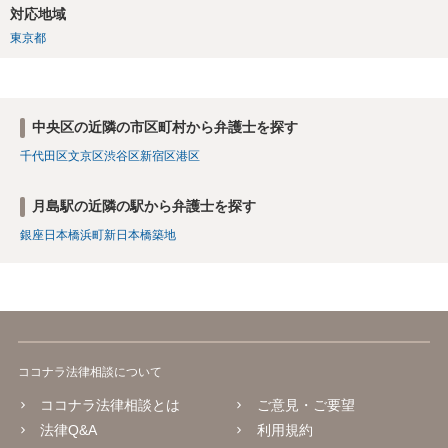
対応地域
東京都
中央区の近隣の市区町村から弁護士を探す
千代田区
文京区
渋谷区
新宿区
港区
月島駅の近隣の駅から弁護士を探す
銀座
日本橋
浜町
新日本橋
築地
ココナラ法律相談について
ココナラ法律相談とは
ご意見・ご要望
法律Q&A
利用規約