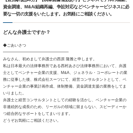
資金調達、M&A/組織再編、争訟対応などベンチャービジネスに必
要な一切の支援をいたします。お気軽にご相談ください。
どんな弁護士ですか？
◆ごあいさつ
━━━━━━━━━━━━━━━━━
みなさん、初めまして弁護士の西原 隆雅と申します。
私は日本最大の法律事務所である西村あさひ法律事務所において、弁護
士としてベンチャー企業の支援、M&A、ジェネラル・コーポレートの業
務に従事した後、株式会社スーツにて、経営コンサルタントとして、ベ
ンチャー企業の事業計画作成、体制整備、資金調達支援の業務をしてま
いりました。
弁護士と経営コンサルタントとしての経験を活かし、ベンチャー企業の
非連続的な成長のため、リーガルの領域に留まらない、スピーディーか
つ総合的なサポートをしてまいります。
どうぞお気軽にご相談ください。