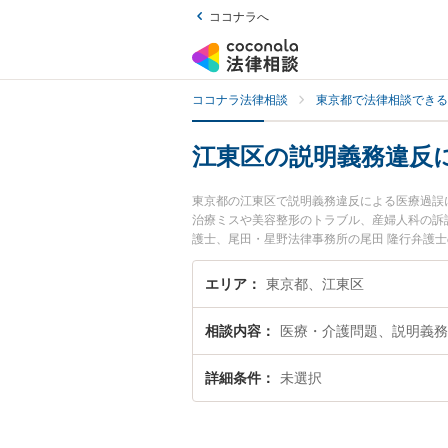
ココナラへ
ココナラ法律相談
東京都で法律相談できる
江東区の説明義務違反
東京都の江東区で説明義務違反による医療過誤
治療ミスや美容整形のトラブル、産婦人科の訴
護士、尾田・星野法律事務所の尾田 隆行弁護
のトラブルを今すぐに弁護士に相談したい』『
誤を法律相談できる江東区内の弁護士に相談予
エリア
東京都、江東区
相談内容
医療・介護問題、説明義務
詳細条件
未選択