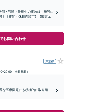
転倒・誤嚥・徘徊中の事故は、施設に
応可】【夜間・休日面談可】【関東エ
でお問い合わせ
東京都
00~22:00（土日祝日）
難な医療問題にも積極的に取り組