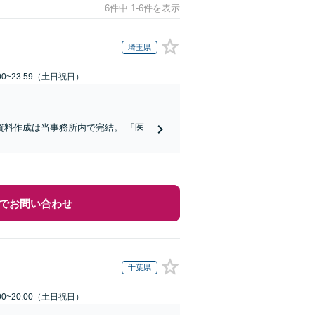
6件中 1-6件を表示
埼玉県
00~23:59（土日祝日）
料作成は当事務所内で完結。 「医
でお問い合わせ
千葉県
00~20:00（土日祝日）