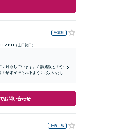
千葉県
00~20:00（土日祝日）
広く対応しています。介護施設とのや
善の結果が得られるように尽力いたし
でお問い合わせ
神奈川県