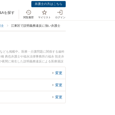
弁護士の方はこちら
&Aを探す
閲覧履歴
マイリスト
ログイン
護士
江東区で説明義務違反に強い弁護士
士なども掲載中。医療・介護問題に関係する歯科
橋 典也弁護士や福永法律事務所の福永 悦史弁
や夜間に発生した説明義務違反による医療過誤
い』『初回相談無料で説明義務違反による医療過
変更
変更
変更