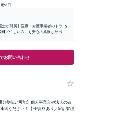
日定休日
弁護士が所属】医療・介護事業者のトラ
談可／忙しい方にも安心の柔軟なサポ
でお問い合わせ
用分割払い可能】個人事業主や法人の破
連絡ください！【FP資格あり／家計管理