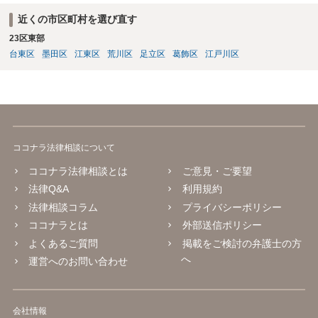
近くの市区町村を選び直す
23区東部
台東区
墨田区
江東区
荒川区
足立区
葛飾区
江戸川区
ココナラ法律相談について
ココナラ法律相談とは
ご意見・ご要望
法律Q&A
利用規約
法律相談コラム
プライバシーポリシー
ココナラとは
外部送信ポリシー
よくあるご質問
掲載をご検討の弁護士の方
へ
運営へのお問い合わせ
会社情報