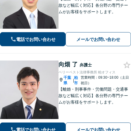
故など幅広く対応】各分野の専門チー
ムがお客様をサポートします。
電話でお問い合わせ
メールでお問い合わせ
向畑 了
弁護士
ベリーベスト法律事務所 柏オフィス
千葉
柏
営業時間：09:30~18:00（土日
|
県
市
祝日）
【離婚・刑事事件・労働問題・交通事
故など幅広く対応】各分野の専門チー
ムがお客様をサポートします。
電話でお問い合わせ
メールでお問い合わせ