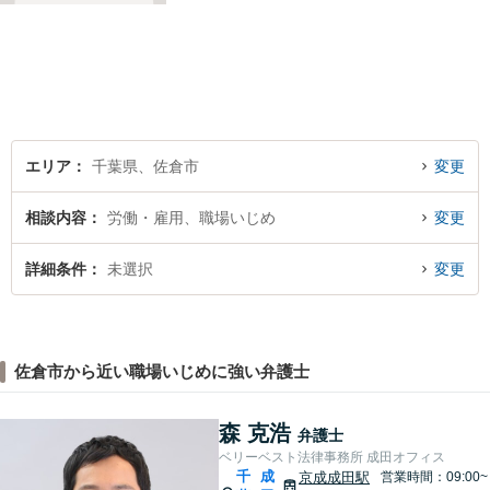
刑事事件／企業法務など、幅
広い法律トラブルに対応。
【地域に根差し他弁護士】的
確なアドバイスやサポートで
ご相談者様のお役に立てるよ
う尽力します。
エリア
千葉県、佐倉市
変更
相談内容
労働・雇用、職場いじめ
変更
詳細条件
未選択
変更
佐倉市から近い職場いじめに強い弁護士
森 克浩
弁護士
ベリーベスト法律事務所 成田オフィス
千
成
京成成田駅
営業時間：09:00~