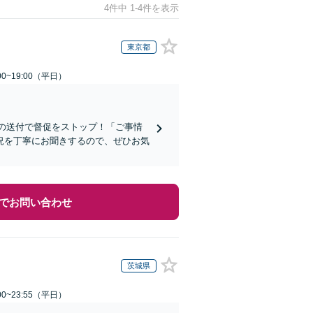
4件中 1-4件を表示
東京都
0~19:00（平日）
知の送付で督促をストップ！「ご事情
況を丁寧にお聞きするので、ぜひお気
でお問い合わせ
茨城県
0~23:55（平日）