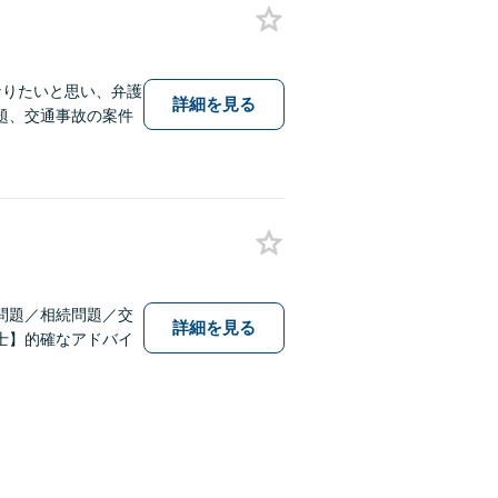
なりたいと思い、弁護
詳細を見る
題、交通事故の案件
問題／相続問題／交
詳細を見る
士】的確なアドバイ