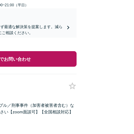
0~21:00（平日）
問わず最適な解決策を提案します。減ら
にご相談ください。
でお問い合わせ
ラブル／刑事事件（加害者被害者含む）な
い【zoom面談可】【全国相談対応】