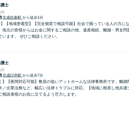
弁護士
務所
京成佐倉駅
から徒歩1分
分】【地域密着型】【完全個室で相談可能】社会で困っている人の力に
。地元の皆様からはお金に関するご相談の他、遺産相続、離婚・男女問
ています。 ぜひご相談ください。
弁護士
務所
京成臼井駅
から徒歩7分
く】【夜間対応可能】敷居の低いアットホームな法律事務所です。離婚
件／企業法務など、幅広い法律トラブルに対応。【地域に根差し他弁護
ご相談者様のお役に立てるよう尽力します。