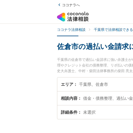
ココナラへ
ココナラ法律相談
千葉県で法律相談できる
佐倉市の過払い金請求
千葉県の佐倉市で過払い金請求に強い弁護士が
理やクレジット会社の債務整理、リボ払いの債
史大弁護士、中村・柴田法律事務所の柴田 亮
ルを今すぐに弁護士に相談したい』『過払い金
相談予約したい』などでお困りの相談者さんに
エリア
千葉県、佐倉市
相談内容
借金・債務整理、過払い金
詳細条件
未選択