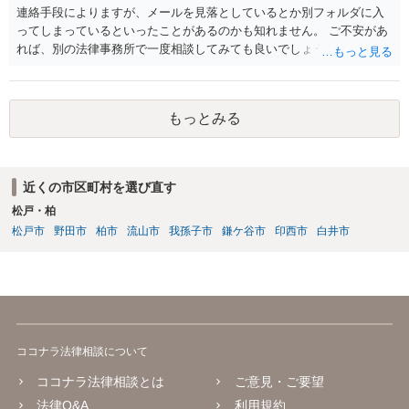
連絡手段によりますが、メールを見落としているとか別フォルダに入
ってしまっているといったことがあるのかも知れません。 ご不安があ
れば、別の法律事務所で一度相談してみても良いでしょう。
もっとみる
近くの市区町村を選び直す
松戸・柏
松戸市
野田市
柏市
流山市
我孫子市
鎌ケ谷市
印西市
白井市
ココナラ法律相談について
ココナラ法律相談とは
ご意見・ご要望
法律Q&A
利用規約