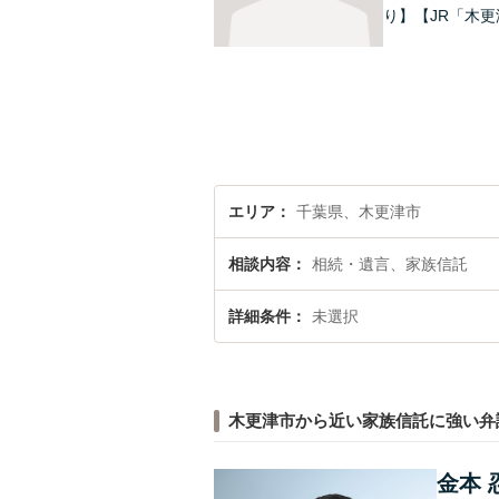
り】【JR「木更
エリア
千葉県、木更津市
相談内容
相続・遺言、家族信託
詳細条件
未選択
木更津市から近い家族信託に強い弁
金本 