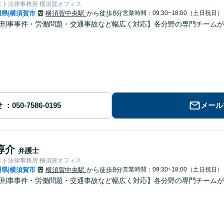
スト法律事務所 横須賀オフィス
川県
横須賀市
横須賀中央駅
から徒歩8分
営業時間：09:30~18:00（土日祝日）
|
刑事事件・労働問題・交通事故など幅広く対応】各分野の専門チームが
せ
メール
淳介
弁護士
スト法律事務所 横須賀オフィス
川県
横須賀市
横須賀中央駅
から徒歩8分
営業時間：09:30~18:00（土日祝日）
|
刑事事件・労働問題・交通事故など幅広く対応】各分野の専門チームが