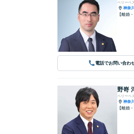
ベリーベ
神奈
【離婚・
電話でお問い合わ
野嵜 
ベリーベ
神奈
【離婚・