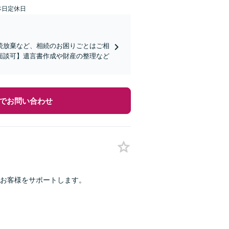
本日定休日
続放棄など、相続のお困りごとはご相
面談可】遺言書作成や財産の整理など
でお問い合わせ
がお客様をサポートします。