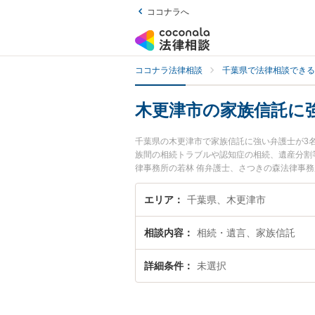
ココナラへ
ココナラ法律相談
千葉県で法律相談できる
木更津市の家族信託に
千葉県の木更津市で家族信託に強い弁護士が3
族間の相続トラブルや認知症の相続、遺産分割
律事務所の若林 侑弁護士、さつきの森法律事
託のトラブルを今すぐに弁護士に相談したい』
士に相談予約したい』などでお困りの相談者さ
エリア
千葉県、木更津市
相談内容
相続・遺言、家族信託
詳細条件
未選択