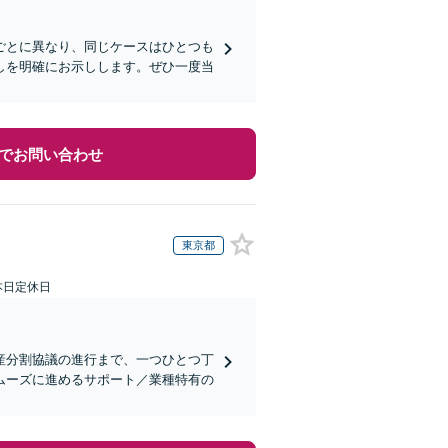
ごとに異なり、同じケースはひとつも
しを明確にお示しします。ぜひ一度当
でお問い合わせ
東京都
本日定休日
産分割協議の進行まで、一つひとつ丁
ムーズに進めるサポート／業種特有の