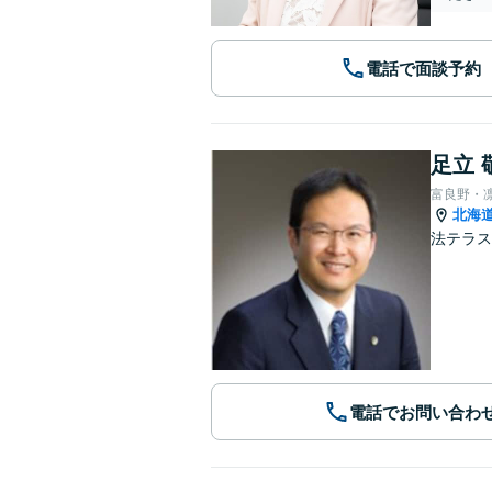
電話で面談予約
足立 
富良野・
北海
法テラス
電話でお問い合わ