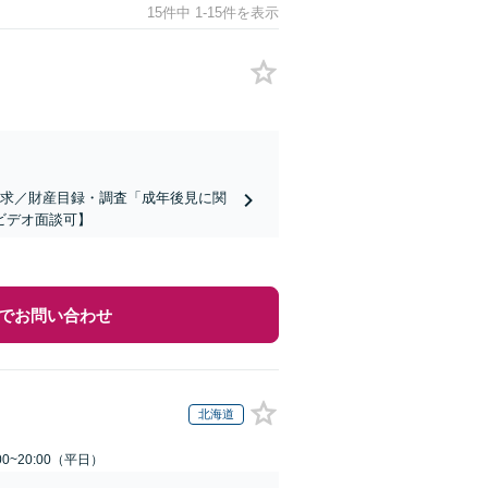
15件中 1-15件を表示
請求／財産目録・調査「成年後見に関
ビデオ面談可】
でお問い合わせ
北海道
0~20:00（平日）