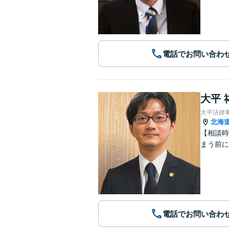
電話でお問い合わ
大平 
大平法律
北海
【相談時
まう前に
電話でお問い合わ