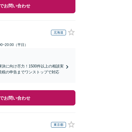
でお問い合わせ
北海道
0~20:00（平日）
決に向け尽力！1500件以上の相談実
続税の申告までワンストップで対応
でお問い合わせ
東京都