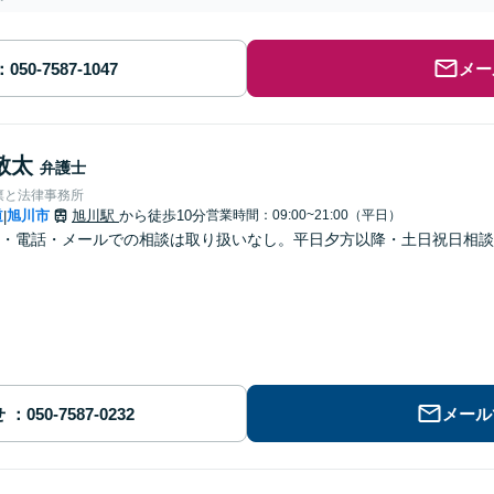
メー
敬太
弁護士
凛と法律事務所
道
旭川市
旭川駅
から徒歩10分
営業時間：09:00~21:00（平日）
|
・電話・メールでの相談は取り扱いなし。平日夕方以降・土日祝日相談
せ
メール