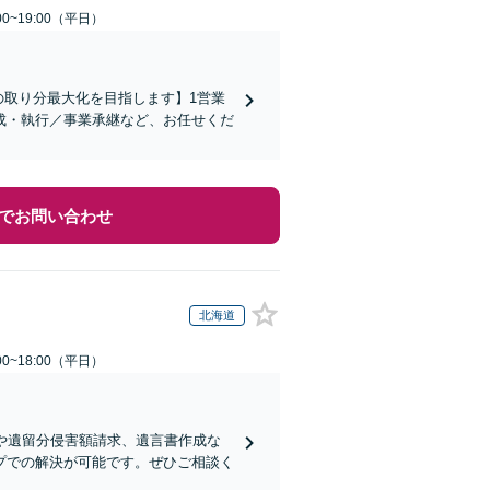
0~19:00（平日）
の取り分最大化を目指します】1営業
成・執行／事業承継など、お任せくだ
でお問い合わせ
北海道
0~18:00（平日）
や遺留分侵害額請求、遺言書作成な
プでの解決が可能です。ぜひご相談く