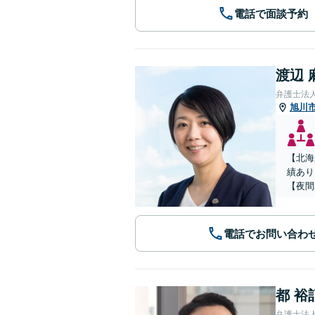
電話で面談予約
渡辺 
弁護士法
旭川
【北海
績あり
【夜間
電話でお問い合わ
都 裕
弁護士法