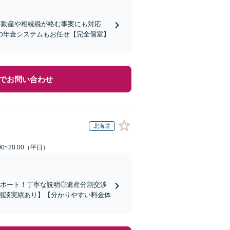
不動産や相続税が絡む事案にも対応
の年金システムもお任せ【完全個室】
でお問い合わせ
北海道
0~20:00（平日）
サポート！丁寧な説明◎遺産分割交渉
の相談実績あり】【分かりやすい料金体