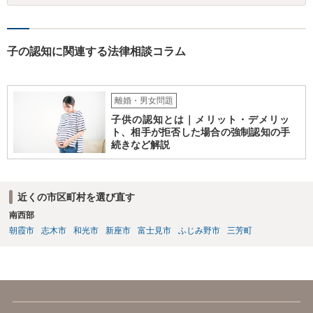
ります。
子の認知に関連する法律相談コラム
離婚・男女問題
子供の認知とは｜メリット・デメリッ
ト、相手が拒否した場合の強制認知の手
続きなど解説
近くの市区町村を選び直す
南西部
朝霞市
志木市
和光市
新座市
富士見市
ふじみ野市
三芳町