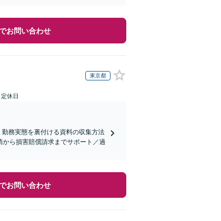
でお問い合わせ
東京都
日定休日
、勤務実態を裏付ける資料の収集方法
請から損害賠償請求までサポート／過
でお問い合わせ