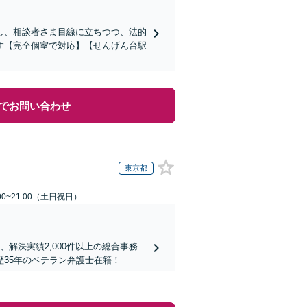
し、相談者さま目線に立ちつつ、法的
す【完全個室で対応】【せんげん台駅
でお問い合わせ
東京都
00~21:00（土日祝日）
解決実績2,000件以上の総合事務
35年のベテラン弁護士在籍！