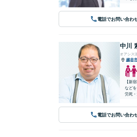
電話でお問い合わ
中川 
オアシス
越谷
【新宿
などを
労死・
電話でお問い合わ