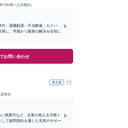
00~19:00（土日祝日）
業代・退職勧奨・不当解雇・セクハ
活用し、早期かつ最善の解決を目指し
でお問い合わせ
東京都
日定休日
払い残業代など、企業が抱える労務ト
として顧問契約を通じた充実のサポー