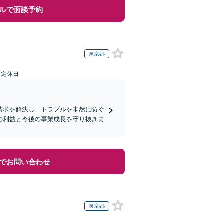
ルで面談予約
東京都
日定休日
請求を解決し、トラブルを未然に防ぐ
の利益と今後の事業成長を守り抜きま
でお問い合わせ
東京都