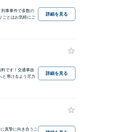
／刑事事件で多数の
詳細を見る
りごとはお気軽にご
無料です！交通事故
詳細を見る
へと導けるよう尽力
者に真摯に向き合うこ