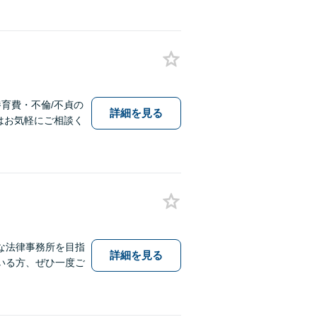
育費・不倫/不貞の
詳細を見る
はお気軽にご相談く
な法律事務所を目指
詳細を見る
いる方、ぜひ一度ご