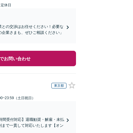
日定休日
業との交渉はお任せください！必要な
の企業さまも、ぜひご相談ください」
でお問い合わせ
東京都
00~23:59（土日祝日）
4時間受付対応】退職勧奨・解雇・未払
判まで一貫して対応いたします【オン