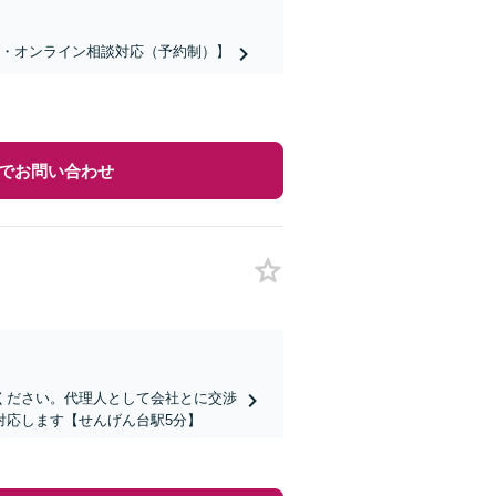
話・オンライン相談対応（予約制）】
でお問い合わせ
ください。代理人として会社とに交渉
対応します【せんげん台駅5分】