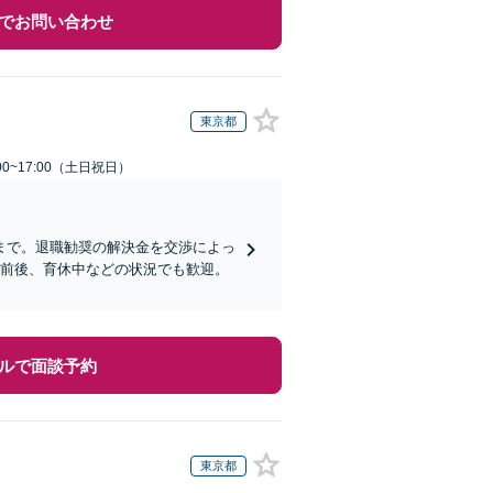
でお問い合わせ
東京都
00~17:00（土日祝日）
まで。退職勧奨の解決金を交渉によっ
職前後、育休中などの状況でも歓迎。
ルで面談予約
東京都