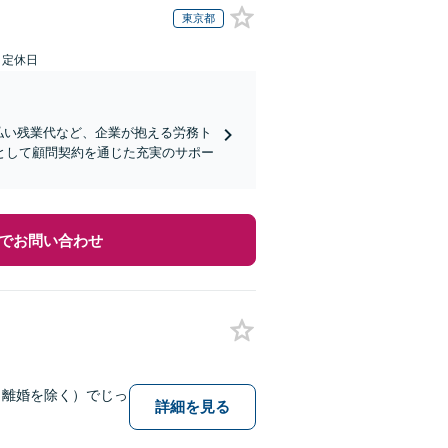
東京都
日定休日
払い残業代など、企業が抱える労務ト
として顧問契約を通じた充実のサポー
でお問い合わせ
（離婚を除く）でじっ
詳細を見る