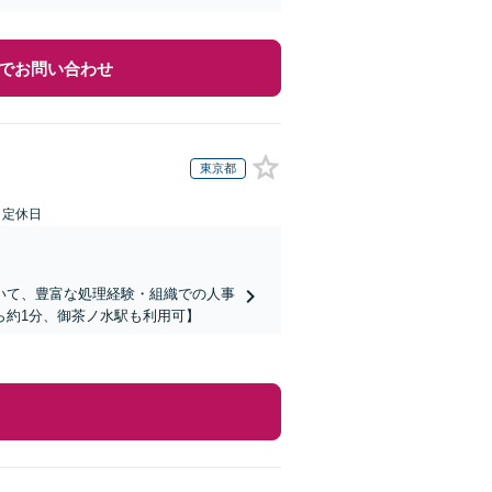
でお問い合わせ
東京都
日定休日
いて、豊富な処理経験・組織での人事
ら約1分、御茶ノ水駅も利用可】