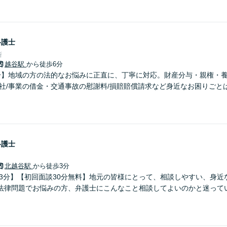
弁護士
所
越谷駅
から徒歩6分
分】地域の方の法的なお悩みに正直に、丁寧に対応。財産分与・親権・養
会社/事業の借金・交通事故の慰謝料/損賠賠償請求など身近なお困りごと
弁護士
北越谷駅
から徒歩3分
歩3分】【初回面談30分無料】地元の皆様にとって、相談しやすい、身近
法律問題でお悩みの方、弁護士にこんなこと相談してよいのかと迷って