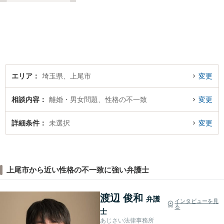
かわからなくて、途方に暮れ
て、何がなんだかわからなく
なってしまうことがあると思
います。そんな時は、お気軽
に私にご相談ください。
エリア
埼玉県、上尾市
変更
相談内容
離婚・男女問題、性格の不一致
変更
詳細条件
未選択
変更
上尾市から近い性格の不一致に強い弁護士
渡辺 俊和
弁護
インタビューを見
る
士
あじさい法律事務所