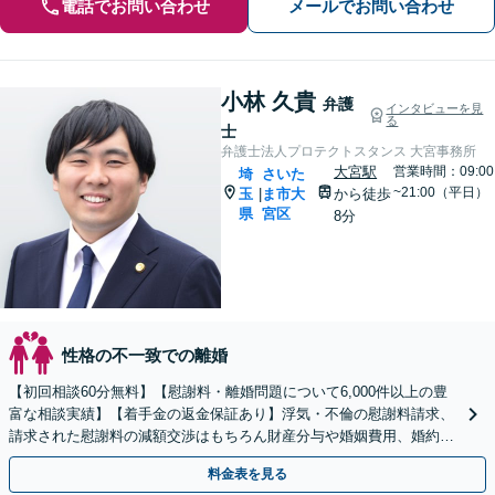
電話でお問い合わせ
メールでお問い合わせ
小林 久貴
弁護
インタビューを見
る
士
弁護士法人プロテクトスタンス 大宮事務所
大宮駅
営業時間：09:00
埼
さいた
~21:00（平日）
玉
ま市大
から徒歩
|
県
宮区
8分
性格の不一致での離婚
【初回相談60分無料】【慰謝料・離婚問題について6,000件以上の豊
富な相談実績】【着手金の返金保証あり】浮気・不倫の慰謝料請求、
請求された慰謝料の減額交渉はもちろん財産分与や婚姻費用、婚約破
棄など様々な離婚・男女問題の解決実績が豊富です。
料金表を見る