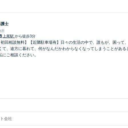
弁護士
務所
上尾駅
から徒歩3分
【初回相談無料】【近隣駐車場有】日々の生活の中で、誰もが、困って
くて、途方に暮れて、何がなんだかわからなくなってしまうことがある
私にご相談ください。
ト会社