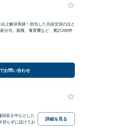
件以上解決実績！担当した示談交渉のほと
産分与、親権、養育費など、累計200件
でお問い合わせ
債権回収を中心とした
詳細を見る
区切らずに設けてお