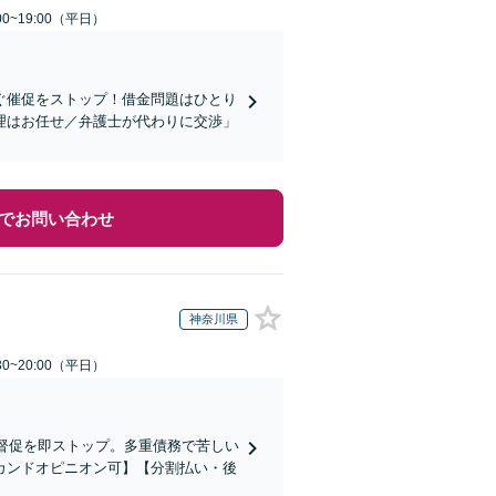
0~19:00（平日）
ぐ催促をストップ！借金問題はひとり
理はお任せ／弁護士が代わりに交渉」
でお問い合わせ
神奈川県
0~20:00（平日）
で督促を即ストップ。多重債務で苦しい
カンドオピニオン可】【分割払い・後