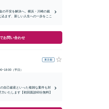
借金の不安を解決へ。横浜・川崎の裁
え込まず、新しい人生への一歩をここ
でお問い合わせ
東京都
0~18:00（平日）
目の自己破産といった複雑な案件も対
力いたします【初回面談60分無料】