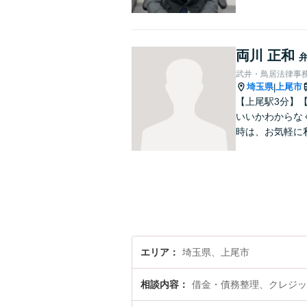
両川 正和
武井・鳥居法律事
埼玉県
上尾市
|
【上尾駅3分】
いいかわからな
時は、お気軽に
エリア
埼玉県、上尾市
相談内容
借金・債務整理、クレジッ