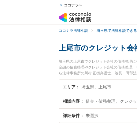
ココナラへ
ココナラ法律相談
埼玉県で法律相談できる
上尾市のクレジット会
埼玉県の上尾市でクレジット会社の債務整理に
金融の債務整理やクレジット会社の債務整理、
ら法律事務所の川村 正衡弁護士、池長・田部
レジット会社の債務整理のトラブルを今すぐに
ジット会社の債務整理を法律相談できる上尾市
エリア
埼玉県、上尾市
相談内容
借金・債務整理、クレジッ
詳細条件
未選択