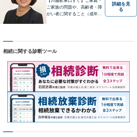
【川越駅東口すぐ】ご家庭・
詳細を見
ご家族の問題や、高齢者・障
る
がい者に関すること（成年後
見制度、虐待など）、犯罪被
害者の支援などに取り組んで
います。お気軽にご相談下さ
い。
相続に関する診断ツール