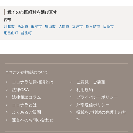
近くの市区町村を選び直す
西部
川越市
所沢市
飯能市
狭山市
入間市
坂戸市
鶴ヶ島市
日高市
毛呂山町
越生町
ココナラ法律相談について
ココナラ法律相談とは
ご意見・ご要望
法律Q&A
利用規約
法律相談コラム
プライバシーポリシー
ココナラとは
外部送信ポリシー
よくあるご質問
掲載をご検討の弁護士の方
へ
運営へのお問い合わせ