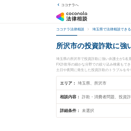
ココナラへ
ココナラ法律相談
埼玉県で法律相談できる
所沢市の投資詐欺に強
埼玉県の所沢市で投資詐欺に強い弁護士が1名
FX詐欺等の細かな分野での絞り込み検索もで
土日や夜間に発生した投資詐欺のトラブルを今
相談できる所沢市内の弁護士に相談予約したい
エリア
埼玉県、所沢市
相談内容
詐欺・消費者問題、投資詐
詳細条件
未選択