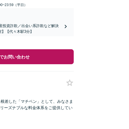
0~23:59（平日）
動産投資詐欺／出会い系詐欺など解決
室】【代々木駅3分】
でお問い合わせ
に根差した「マチベン」として、みなさま
リーズナブルな料金体系をご提供してい