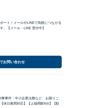
ート！メールやLINEで気軽につながる
。【メール・LINE 受付中】
でお問い合わせ
刑事事件・中小企業法務など、お困りご
【休日夜間対応】【上福岡駅8分】【駐