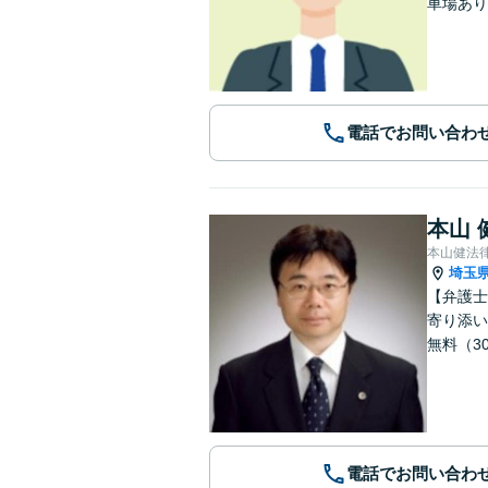
車場あり
電話でお問い合わ
本山 
本山健法
埼玉
【弁護士
寄り添い
無料（3
電話でお問い合わ