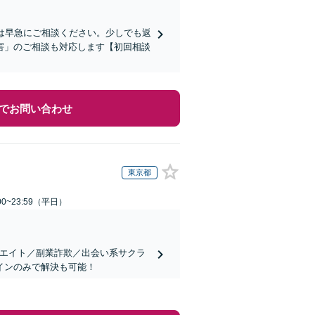
は早急にご相談ください。少しでも返
害」のご相談も対応します【初回相談
でお問い合わせ
東京都
0~23:59（平日）
リエイト／副業詐欺／出会い系サクラ
インのみで解決も可能！