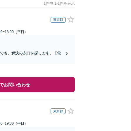
1件中 1-1件を表示
東京都
0~18:00（平日）
合でも、解決の糸口を探します。【電
でお問い合わせ
東京都
0~19:00（平日）