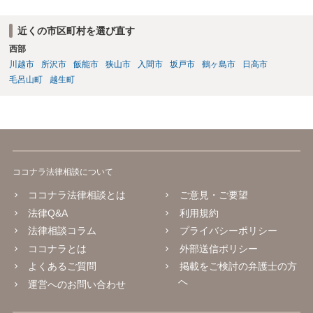
近くの市区町村を選び直す
西部
川越市
所沢市
飯能市
狭山市
入間市
坂戸市
鶴ヶ島市
日高市
毛呂山町
越生町
ココナラ法律相談について
ココナラ法律相談とは
ご意見・ご要望
法律Q&A
利用規約
法律相談コラム
プライバシーポリシー
ココナラとは
外部送信ポリシー
よくあるご質問
掲載をご検討の弁護士の方
へ
運営へのお問い合わせ