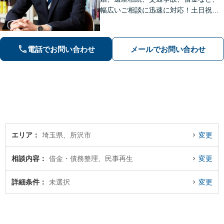
幅広いご相談に迅速に対応！土日祝夜
間も対応◎1人1人に最適な解決方法を
ご提案します。まずはお気軽にご相談
ください！【初回相談無料】
電話でお問い合わせ
メールでお問い合わせ
エリア
埼玉県、所沢市
変更
相談内容
借金・債務整理、民事再生
変更
詳細条件
未選択
変更