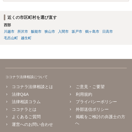
近くの市区町村を選び直す
西部
川越市
所沢市
飯能市
狭山市
入間市
坂戸市
鶴ヶ島市
日高市
毛呂山町
越生町
ココナラ法律相談について
ココナラ法律相談とは
ご意見・ご要望
法律Q&A
利用規約
法律相談コラム
プライバシーポリシー
ココナラとは
外部送信ポリシー
よくあるご質問
掲載をご検討の弁護士の方
へ
運営へのお問い合わせ