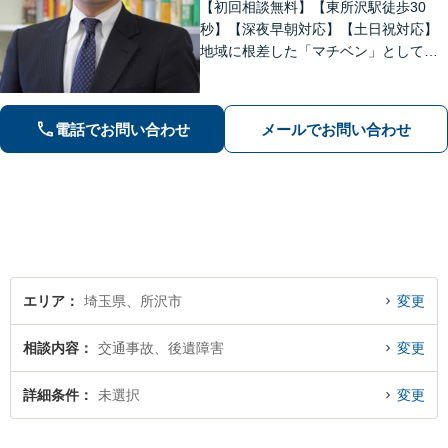
【初回相談無料】【東所沢駅徒歩30
秒】【深夜早朝対応】【土日祝対応】
地域に根差した「マチベン」として、
みなさまの法律トラブルに真剣に向き
合います。ご都合に合わせて出張相談
も承ります。リーズナブルな料金体系
電話でお問い合わせ
メールでお問い合わせ
をご提供しています。
エリア
埼玉県、所沢市
変更
相談内容
交通事故、後遺障害
変更
詳細条件
未選択
変更