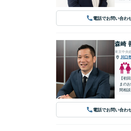
電話でお問い合わ
森崎 
東京中央
川口
【初回
まのお
間相談
電話でお問い合わ