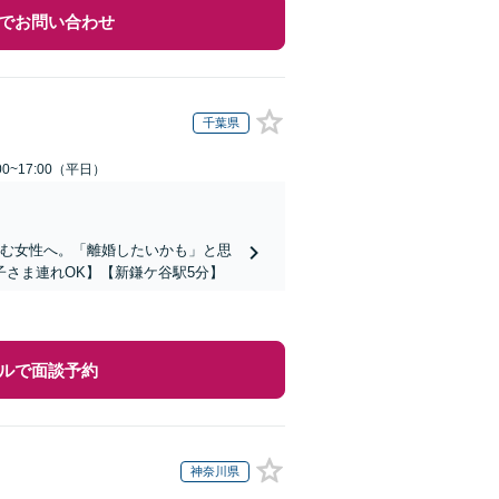
でお問い合わせ
千葉県
0~17:00（平日）
で悩む女性へ。「離婚したいかも」と思
さま連れOK】【新鎌ケ谷駅5分】
ルで面談予約
神奈川県