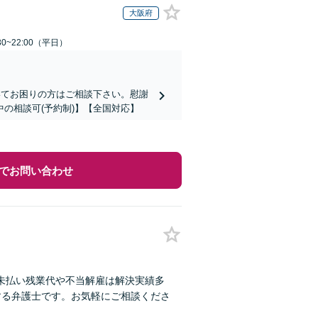
大阪府
0~22:00（平日）
いてお困りの方はご相談下さい。慰謝
の相談可(予約制)】【全国対応】
でお問い合わせ
未払い残業代や不当解雇は解決実績多
する弁護士です。お気軽にご相談くださ