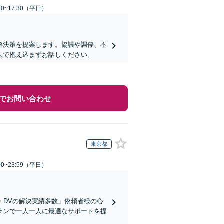
0~17:30（平日）
解決策を提案します。協議や調停、不
人で抱え込まずお話しください。
でお問い合わせ
東京都
0~23:59（平日）
・DVの解決実績多数」依頼者様の心
ランで一人一人に最適なサポートを提