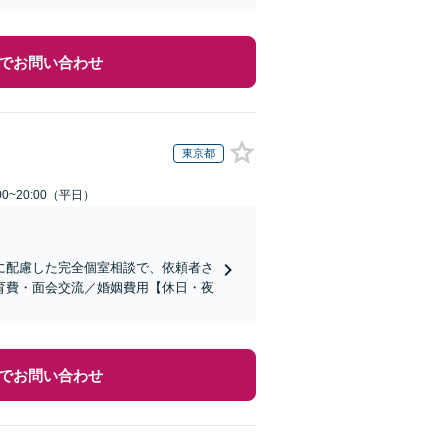
でお問い合わせ
東京都
0~20:00（平日）
に配慮した完全個室相談で、依頼者さ
育費・面会交流／婚姻費用【休日・夜
でお問い合わせ