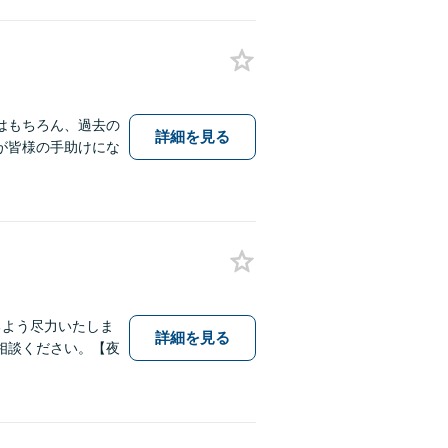
はもちろん、過去の
詳細を見る
が皆様の手助けにな
るよう尽力いたしま
詳細を見る
相談ください。【夜