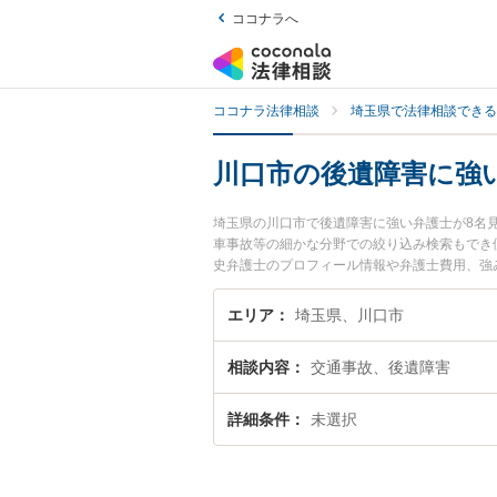
ココナラへ
ココナラ法律相談
埼玉県で法律相談できる
川口市の後遺障害に強
埼玉県の川口市で後遺障害に強い弁護士が8名
車事故等の細かな分野での絞り込み検索もでき便
史弁護士のプロフィール情報や弁護士費用、強
ラブル解決の実績豊富な近くの弁護士を検索し
す。
エリア
埼玉県、川口市
相談内容
交通事故、後遺障害
詳細条件
未選択