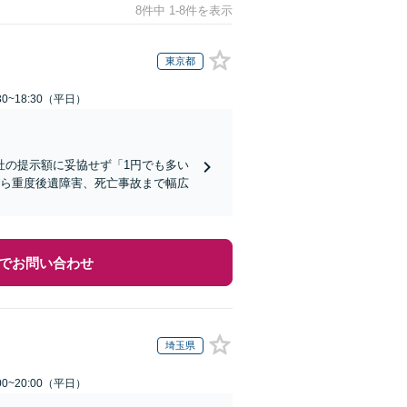
8件中 1-8件を表示
東京都
0~18:30（平日）
社の提示額に妥協せず「1円でも多い
から重度後遺障害、死亡事故まで幅広
でお問い合わせ
埼玉県
0~20:00（平日）