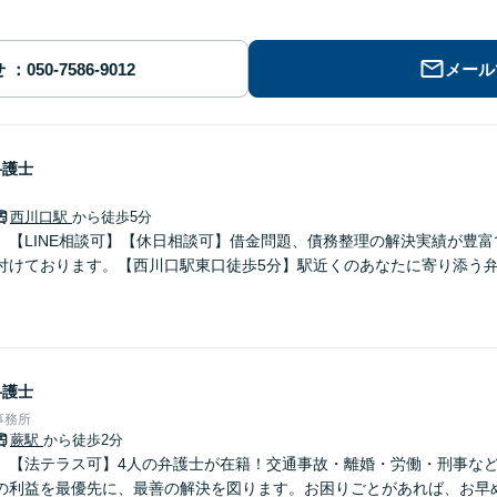
せ
メール
弁護士
西川口駅
から徒歩5分
】【LINE相談可】【休日相談可】借金問題、債務整理の解決実績が豊
付けております。【西川口駅東口徒歩5分】駅近くのあなたに寄り添う
弁護士
事務所
蕨駅
から徒歩2分
】【法テラス可】4人の弁護士が在籍！交通事故・離婚・労働・刑事な
の利益を最優先に、最善の解決を図ります。お困りごとがあれば、お早