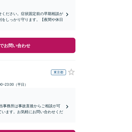
せください。症状固定前の早期相談が
利をしっかり守ります。【夜間や休日
でお問い合わせ
東京都
0~23:00（平日）
】当事務所は事故直後からご相談が可
ています。お気軽にお問い合わせくだ