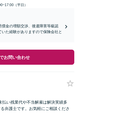
0~17:00（平日）
賠償金の増額交渉、後遺障害等級認
ていた経験がありますので保険会社と
でお問い合わせ
未払い残業代や不当解雇は解決実績多
する弁護士です。お気軽にご相談くださ